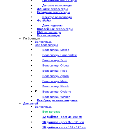
Гравийные
велосипеды
Детские
велосипеды
Женские
велосипеды
Складные
велосипеды
Электро
велосипеды
Фэтбайки
Двухподвесы
Шоссейные
велосипеды
BMX
велосипеды
Все велосипеды
По брендам
Велосипеды
Все велосипеды
Велосипеди Merida
Велосипеди Cannondale
Велосипеди Scott
Велосипеди Orbea
Велосипеди Pride
Велосипеди Apollo
Велосипеди Marin
Велосипеди Kinetic
Велосипеди Cyclone
Велосипеди Winner
Все бренды велосипедные
Для детей
Велосипеды
Все детские
12 дюймов
- рост до 100 см
16 дюймов
- рост 97 - 120 см
18 дюймов
- рост 107 - 125 см