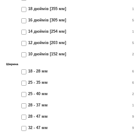
18 дюймів [355 мм]
1
16 дюймів [305 мм]
5
14 дюймів [254 мм]
1
12 дюймів [203 мм]
5
10 дюймів [152 мм]
2
Ширина
18 - 28 мм
6
25 - 35 мм
6
25 - 40 мм
2
28 - 37 мм
1
28 - 47 мм
9
32 - 47 мм
9