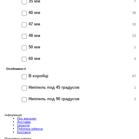
35 мм
7
40 мм
38
47 мм
10
48 мм
33
50 мм
1
60 мм
4
Особливості
В коробці
97
Ниппель под 45 градусов
1
Ниппель под 90 градусов
3
Інформація
Про магазин
Доставка
Гарантія
Публічна оферта
Контакти
Популярні товари