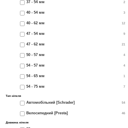
37 - 54 мм
2
40 - 54 мм
3
40 - 62 мм
12
47 - 54 мм
9
47 - 62 мм
21
50 - 57 мм
4
54 - 57 мм
4
54 - 65 мм
1
54 - 75 мм
7
Тип ніпеля
Автомобільний [Schrader]
54
Велосипедний [Presta]
46
Довжина ніпеля