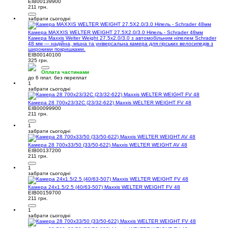
EIB00139900
211 грн.
забрати сьогодні
Камера MAXXIS WELTER WEIGHT 27.5X2.0/3.0 Ніпель - Schrader 48мм
Камера Maxxis Welter Weight 27.5x2.0/3.0 з автомобільним ніпелем Schrader
48 мм — надійна, міцна та універсальна камера для гірських велосипедів з
широкими покришками.
EIB00140100
325 грн.
Оплата частинами
до 6 плат. без переплат
1
забрати сьогодні
Камера 28 700x23/32C (23/32-622) Maxxis WELTER WEIGHT FV 48
EIB00099900
211 грн.
1
забрати сьогодні
Камера 28 700x33/50 (33/50-622) Maxxis WELTER WEIGHT AV 48
EIB00137200
211 грн.
1
забрати сьогодні
Камера 24x1.5/2.5 (40/63-507) Maxxis WELTER WEIGHT FV 48
EIB00159700
211 грн.
1
забрати сьогодні