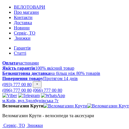
ВЕЛОТОВАРИ
Про магазин
Контакти
Доставка
Новини
Сервіс, ТО
Знижки
Гарантія
Статті
Оплата
частинами
Якість гарантія
100% якісний товар
Безкоштовна доставка
на більш ніж 80% товарів
Повернення товару
Протягом 14 днів
(093) 777 00 80
(096) 777 00 80
(066) 777 00 80
м.Київ, вул.Здолбунівська 7г
Веломагазин Крути
Веломагазин Крути - велосипеди та аксесуари
Сервіс, ТО
Знижки