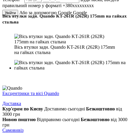
правильний номер у форматі +380ххххххххх
Або за допомогою Google
Google
Увійти
Вісь втулки задн. Quando KT-261R (262R) 175mm на гайках
стальна
Вісь втулки задн. Quando KT-261R (262R) 175mm
на гайках стальна
Ексцентрики та вісі Quando
Доставка
Кур'єром по Києву
Доставимо сьогодні
Безкоштовно
від
3000 грн
Новою поштою
Відправимо сьогодні
Безкоштовно
від 3000
грн
Самовивіз