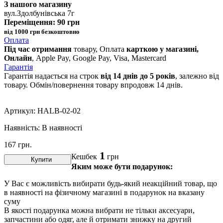
З нашого магазину
вул.Здолбунівська 7г
Переміщення: 90 грн
від 1000 грн безкоштовно
Оплата
Під час отримання
товару, Оплата
карткою у магазині,
Онлайн
, Apple Pay, Google Pay, Visa, Mastercard
Гарантія
Гарантія надається на строк
від 14 днів до 5 років
, залежно від
товару. Обмін/повернення товару впродовж 14 днів.
Артикул:
HALB-02-02
Наявність:
В наявності
167
грн.
1
Кешбек
грн
Купити
Яким може бути подарунок:
У Вас є можливість вибирати будь-який неакційний товар, що
в наявності на фізичному магазині в подарунок на вказану
суму
В якості подарунка можна вибрати не тільки аксесуари,
запчастини або одяг, але й отримати знижку на другий