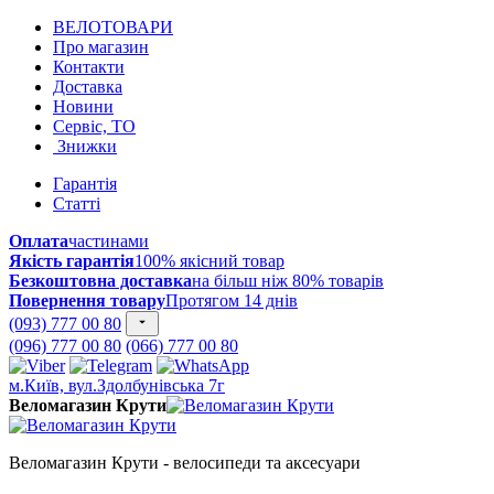
ВЕЛОТОВАРИ
Про магазин
Контакти
Доставка
Новини
Сервіс, ТО
Знижки
Гарантія
Статті
Оплата
частинами
Якість гарантія
100% якісний товар
Безкоштовна доставка
на більш ніж 80% товарів
Повернення товару
Протягом 14 днів
(093) 777 00 80
(096) 777 00 80
(066) 777 00 80
м.Київ, вул.Здолбунівська 7г
Веломагазин Крути
Веломагазин Крути - велосипеди та аксесуари