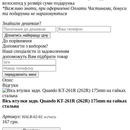
велосипед у розмірі суми подарунка
*Важливо знати, при оформленні Оплати Частинами, бонуси
та подарунки не нараховуються
Знайшли дешевше?
Дізнатись найкращу ціну
До порівняння
Допомогти з вибором?
Наші спеціалісти із задоволенням
допоможуть Вам підібрати товар
передзвоніть мені
Опис
Відгуки
Вісь втулки задн. Quando KT-261R (262R) 175mm на гайках
стальна
Артикул:
HALB-02-02
id:(76423)
167
грн.