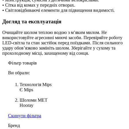
• Сітка від комах у передніх отворах.
• Світловідбиваючі елементи для підвищення видимості.
Догляд та експлуатація
Очищайте шолом теплою водою з м’яким милом. Не
використовуйте агресивні миючі засоби. Перевіряйте роботу
LED-світла та стан застібок перед поїздками. Після сильного
удару обов’язково замініть шолом. Зберігайте у сухому та
прохолодному місці, захищеному від сонця.
Фільтр товарів
Ви обрали:
Технологія Mips
Є Mips
Шоломи MET
Hooray
Cкинути фільтра
Бренд