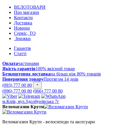
ВЕЛОТОВАРИ
Про магазин
Контакти
Доставка
Новини
Сервіс, ТО
Знижки
Гарантія
Статті
Оплата
частинами
Якість гарантія
100% якісний товар
Безкоштовна доставка
на більш ніж 80% товарів
Повернення товару
Протягом 14 днів
(093) 777 00 80
(096) 777 00 80
(066) 777 00 80
м.Київ, вул.Здолбунівська 7г
Веломагазин Крути
Веломагазин Крути - велосипеди та аксесуари