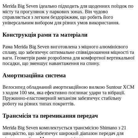
Merida Big Seven ідеально підходить для щоденних поїздок по
місту та прогулянок у паркових зонах. Він чудово
справляється з легким бездоріжжям, що робить його
універсальним вибором для різних умов використання.
Конструкція рами та матеріали
Рама Merida Big Seven виготовлена з міцного алюмінієвого
сплаву, що забезпечує оптимальне співвідношення міцності та
ваги. Геометрія рами розроблена для комфортної вертикальної
посадки, що зменшує навантаження на спину.
Амортизаційна система
Велосипед обладнаний амортизаційною вилкою Suntour XCM
з ходом 100 мм, яка ефективно поглинає удари та вібрації.
Пружинно-еластомерний механізм забезпечує стабільну
роботу на різних типах покриттів.
Трансмісія та перемикання передач
Merida Big Seven комплектується трансмісією Shimano з 21
швидкістю, що забезпечує широкий діапазон передач для