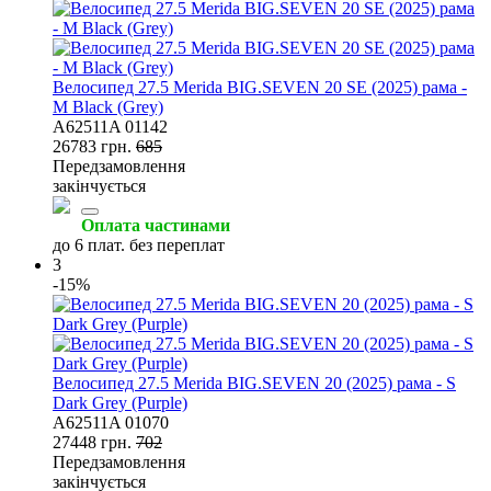
Велосипед 27.5 Merida BIG.SEVEN 20 SE (2025) рама -
M Black (Grey)
A62511A 01142
26783 грн.
685
Передзамовлення
закінчується
Оплата частинами
до 6 плат. без переплат
3
-15%
Велосипед 27.5 Merida BIG.SEVEN 20 (2025) рама - S
Dark Grey (Purple)
A62511A 01070
27448 грн.
702
Передзамовлення
закінчується