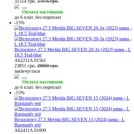
31514 грн.
37076 грн.
Оплата частинами
до 6 плат. без переплат
-15%
Велосипед 27.5 Merida BIG.SEVEN 20-3x (2023) рама - L
18.5 Teal-blue
A62211A 01561
23851 грн.
28060 грн.
закінчується
Оплата частинами
до 6 плат. без переплат
-15%
Велосипед 27.5 Merida BIG.SEVEN 15 (2024) рама - L
Burgundy red
A62411A 01009