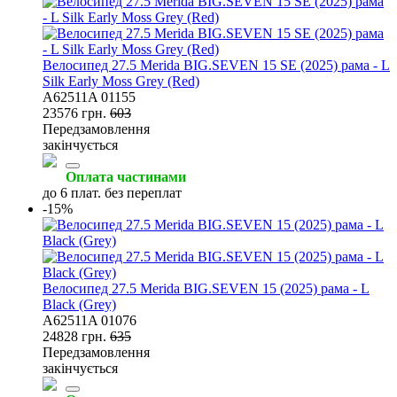
Велосипед 27.5 Merida BIG.SEVEN 15 SE (2025) рама - L
Silk Early Moss Grey (Red)
A62511A 01155
23576 грн.
603
Передзамовлення
закінчується
Оплата частинами
до 6 плат. без переплат
-15%
Велосипед 27.5 Merida BIG.SEVEN 15 (2025) рама - L
Black (Grey)
A62511A 01076
24828 грн.
635
Передзамовлення
закінчується