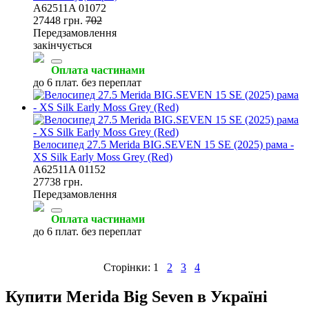
A62511A 01072
27448 грн.
702
Передзамовлення
закінчується
Оплата частинами
до 6 плат. без переплат
Велосипед 27.5 Merida BIG.SEVEN 15 SE (2025) рама -
XS Silk Early Moss Grey (Red)
A62511A 01152
27738 грн.
Передзамовлення
Оплата частинами
до 6 плат. без переплат
Сторінки:
1
2
3
4
Купити Merida Big Seven в Україні