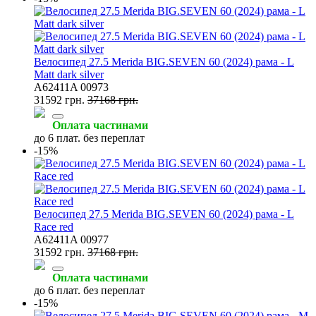
Велосипед 27.5 Merida BIG.SEVEN 60 (2024) рама - L
Matt dark silver
A62411A 00973
31592 грн.
37168 грн.
Оплата частинами
до 6 плат. без переплат
-15%
Велосипед 27.5 Merida BIG.SEVEN 60 (2024) рама - L
Race red
A62411A 00977
31592 грн.
37168 грн.
Оплата частинами
до 6 плат. без переплат
-15%