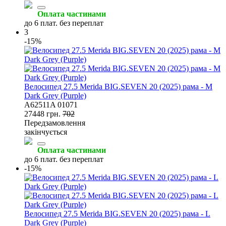
Оплата частинами
до 6 плат. без переплат
3
-15%
Велосипед 27.5 Merida BIG.SEVEN 20 (2025) рама - M
Dark Grey (Purple)
A62511A 01071
27448 грн.
702
Передзамовлення
закінчується
Оплата частинами
до 6 плат. без переплат
-15%
Велосипед 27.5 Merida BIG.SEVEN 20 (2025) рама - L
Dark Grey (Purple)