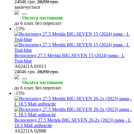
24046 грн.
28290 грн.
закінчується
Оплата частинами
до 6 плат. без переплат
-15%
Велосипед 27.5 Merida BIG.SEVEN 15 (2024) рама - L
Teal-blue
A62411A 01013
24046 грн.
28290 грн.
Оплата частинами
до 6 плат. без переплат
-15%
Велосипед 27.5 Merida BIG.SEVEN 20-2x (2023) рама - L
18.5 Matt anthracite
A62211A 02088