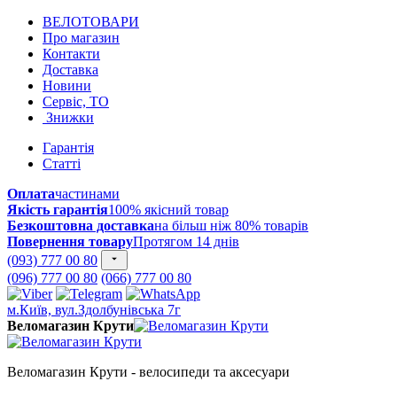
ВЕЛОТОВАРИ
Про магазин
Контакти
Доставка
Новини
Сервіс, ТО
Знижки
Гарантія
Статті
Оплата
частинами
Якість гарантія
100% якісний товар
Безкоштовна доставка
на більш ніж 80% товарів
Повернення товару
Протягом 14 днів
(093) 777 00 80
(096) 777 00 80
(066) 777 00 80
м.Київ, вул.Здолбунівська 7г
Веломагазин Крути
Веломагазин Крути - велосипеди та аксесуари