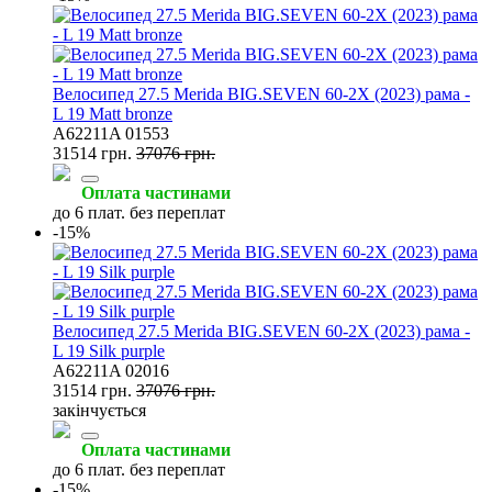
Велосипед 27.5 Merida BIG.SEVEN 60-2X (2023) рама -
L 19 Matt bronze
A62211A 01553
31514 грн.
37076 грн.
Оплата частинами
до 6 плат. без переплат
-15%
Велосипед 27.5 Merida BIG.SEVEN 60-2X (2023) рама -
L 19 Silk purple
A62211A 02016
31514 грн.
37076 грн.
закінчується
Оплата частинами
до 6 плат. без переплат
-15%