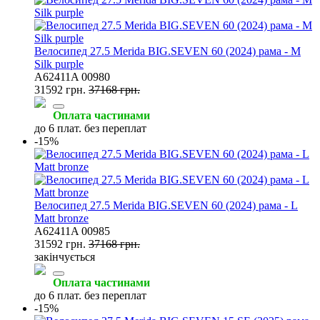
Велосипед 27.5 Merida BIG.SEVEN 60 (2024) рама - M
Silk purple
A62411A 00980
31592 грн.
37168 грн.
Оплата частинами
до 6 плат. без переплат
-15%
Велосипед 27.5 Merida BIG.SEVEN 60 (2024) рама - L
Matt bronze
A62411A 00985
31592 грн.
37168 грн.
закінчується
Оплата частинами
до 6 плат. без переплат
-15%