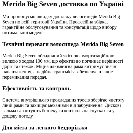
Merida Big Seven доставка по Україні
Ми пропонуємо швидку доставку велосипедів Merida Big
Seven по всій території України. Професійна збірка,
гарантійне обслуговування та консультації щодо вибору
оптимальної моделі.
Технічні переваги велосипеда Merida Big Seven
Merida Big Seven обладнаний якісною амортизаційною
вилкою з ходом 100 мм, що ефективно поглинає нерівності
доріг та стежок. Міцна алюмінієва рама витримує значні
навантаження, а надійна трансмісія забезпечує плавне
перемикання передач.
Ефективність та контроль
Система внутрішнього прокладання тросів зберігає чистоту
ліній рами та захищає механізми від забруднення. Дискові
гальма гарантують безпеку та контроль на спусках та у
дощову погоду.
Для міста та легкого бездоріжжя