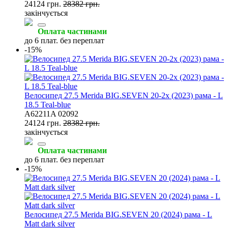
24124 грн.
28382 грн.
закінчується
Оплата частинами
до 6 плат. без переплат
-15%
Велосипед 27.5 Merida BIG.SEVEN 20-2x (2023) рама - L
18.5 Teal-blue
A62211A 02092
24124 грн.
28382 грн.
закінчується
Оплата частинами
до 6 плат. без переплат
-15%
Велосипед 27.5 Merida BIG.SEVEN 20 (2024) рама - L
Matt dark silver