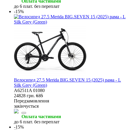
Оплата частинами
до 6 плат. без переплат
-15%
Велосипед 27.5 Merida BIG.SEVEN 15 (2025) рама - L
Silk Grey (Green)
A62511A 01080
24828 грн.
635
Передзамовлення
закінчується
Оплата частинами
до 6 плат. без переплат
-15%