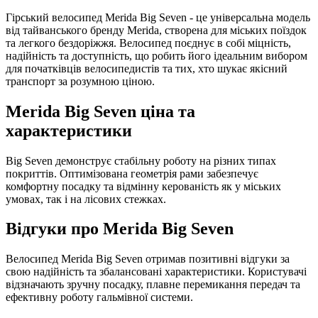
Гірський велосипед Merida Big Seven - це універсальна модель
від тайванського бренду Merida, створена для міських поїздок
та легкого бездоріжжя. Велосипед поєднує в собі міцність,
надійність та доступність, що робить його ідеальним вибором
для початківців велосипедистів та тих, хто шукає якісний
транспорт за розумною ціною.
Merida Big Seven ціна та
характеристики
Big Seven демонструє стабільну роботу на різних типах
покриттів. Оптимізована геометрія рами забезпечує
комфортну посадку та відмінну керованість як у міських
умовах, так і на лісових стежках.
Відгуки про Merida Big Seven
Велосипед Merida Big Seven отримав позитивні відгуки за
свою надійність та збалансовані характеристики. Користувачі
відзначають зручну посадку, плавне перемикання передач та
ефективну роботу гальмівної системи.