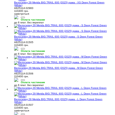
Велосипед 29 Merida BIG.TRAIL 600 (2025) рама - XS Deep Forest Green
(White)
A62511A 02983
110400 грн.
закінчується
Оплата частинами
до 6 плат. без переплат
Велосипед 29 Merida BIG.TRAIL 600 (2025) рама - S Deep Forest Green
(White)
A62511A 01505
110400 грн.
Оплата частинами
до 6 плат. без переплат
Велосипед 29 Merida BIG.TRAIL 600 (2025) рама - M Deep Forest Green
(White)
A62511A 01506
110400 грн.
Оплата частинами
до 6 плат. без переплат
Велосипед 29 Merida BIG.TRAIL 600 (2025) рама - L Deep Forest Green
(White)
A62511A 01507
110400 грн.
закінчується