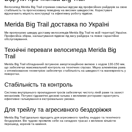
Велосипед Merida Big Trail отримав схвальні відгуки від професійних райдерів за свою
стабільність та прогнозовану поведінку на високих швидкостях. Користувачі
відзначають міцність конструкції та ефективну роботу підвіски.
Merida Big Trail доставка по Україні
Ми пропонуємо швидку доставку велосипедів Merida Big Trail по всій території України.
Професійна збірка, налаштування підвіски під вагу райдера та повне гарантійне
обслуговування.
Технічні переваги велосипеда Merida Big
Trail
Merida Big Trail обладнаний потужною амортизаційною вилкою з ходом 130-150 мм,
що забезпечує максимальний контроль на технічних спусках. Міцна алюмінієва рама
з оптимізованою геометрією забезпечує стабільність на швидкості та маневреність у
поворотах.
Стабільність та контроль
Система внутрішнього прокладання тросів забезпечує чистоту ліній рами та захист
механізмів. Потужні гідравлічні дискові гальма з великими роторами гарантують
ефективне гальмування в екстремальних умовах.
Для трейлу та агресивного бездоріжжя
Merida Big Trail ідеально підходить для агресивного трейлу, ендуро та технічного
бездоріжжя. Він чудово проявляє себе на складних трасах з великою кількістю
перешкод, коренів та каміння.