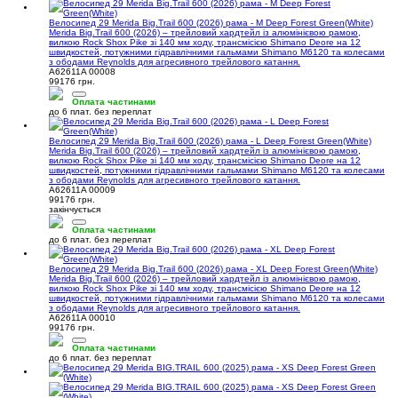
Велосипед 29 Merida Big.Trail 600 (2026) рама - M Deep Forest Green(White)
Merida Big.Trail 600 (2026) – трейловий хардтейл із алюмінієвою рамою,
вилкою Rock Shox Pike зі 140 мм ходу, трансмісією Shimano Deore на 12
швидкостей, потужними гідравлічними гальмами Shimano M6120 та колесами
з ободами Reynolds для агресивного трейлового катання.
A62611A 00008
99176 грн.
Оплата частинами
до 6 плат. без переплат
Велосипед 29 Merida Big.Trail 600 (2026) рама - L Deep Forest Green(White)
Merida Big.Trail 600 (2026) – трейловий хардтейл із алюмінієвою рамою,
вилкою Rock Shox Pike зі 140 мм ходу, трансмісією Shimano Deore на 12
швидкостей, потужними гідравлічними гальмами Shimano M6120 та колесами
з ободами Reynolds для агресивного трейлового катання.
A62611A 00009
99176 грн.
закінчується
Оплата частинами
до 6 плат. без переплат
Велосипед 29 Merida Big.Trail 600 (2026) рама - XL Deep Forest Green(White)
Merida Big.Trail 600 (2026) – трейловий хардтейл із алюмінієвою рамою,
вилкою Rock Shox Pike зі 140 мм ходу, трансмісією Shimano Deore на 12
швидкостей, потужними гідравлічними гальмами Shimano M6120 та колесами
з ободами Reynolds для агресивного трейлового катання.
A62611A 00010
99176 грн.
Оплата частинами
до 6 плат. без переплат