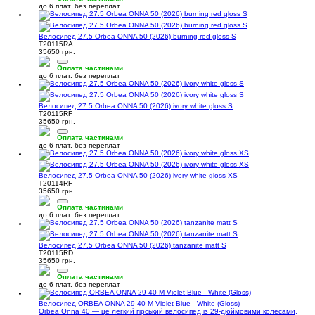
до 6 плат. без переплат
Велосипед 27.5 Orbea ONNA 50 (2026) burning red gloss S
T20115RA
35650 грн.
Оплата частинами
до 6 плат. без переплат
Велосипед 27.5 Orbea ONNA 50 (2026) ivory white gloss S
T20115RF
35650 грн.
Оплата частинами
до 6 плат. без переплат
Велосипед 27.5 Orbea ONNA 50 (2026) ivory white gloss XS
T20114RF
35650 грн.
Оплата частинами
до 6 плат. без переплат
Велосипед 27.5 Orbea ONNA 50 (2026) tanzanite matt S
T20115RD
35650 грн.
Оплата частинами
до 6 плат. без переплат
Велосипед ORBEA ONNA 29 40 M Violet Blue - White (Gloss)
Orbea Onna 40 — це легкий гірський велосипед із 29-дюймовими колесами,