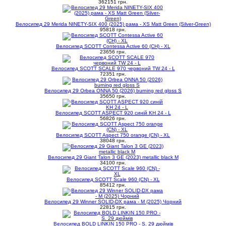
362151 грн.
Велосипед 29 Merida NINETY-SIX 400 (2025) рама - XS Matt Green (Silver-Green)
95818 грн.
Велосипед SCOTT Contessa Active 60 (CH) - XL
23656 грн.
Велосипед SCOTT SCALE 970 червоний TW 24 - L
72351 грн.
Велосипед 29 Orbea ONNA 50 (2026) burning red gloss S
35650 грн.
Велосипед SCOTT ASPECT 920 синій KH 24 - L
56826 грн.
Велосипед SCOTT Aspect 750 orange (CN) - XL
38048 грн.
Велосипед 29 Giant Talon 3 GE (2023) metallic black M
34100 грн.
Велосипед SCOTT Scale 960 (CN) - XL
85412 грн.
Велосипед 29 Winner SOLID-DX рама - M (2025) Чорний
22815 грн.
Велосипед BOLD LINKIN 150 PRO - S. 29 дюймів