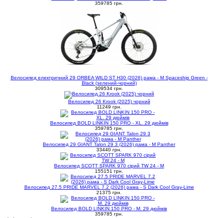
359785 грн.
Велосипед електричний 29 ORBEA WILD ST H30 (2026) рама - M Spaceship Green -
Black (зелений-чорний)
309534 грн.
Велосипед 26 Krook (2025) чорний
11249 грн.
Велосипед BOLD LINKIN 150 PRO - XL. 29 дюймів
359785 грн.
Велосипед 29 GIANT Talon 29 3 (2026) рама - M Panther
33440 грн.
Велосипед SCOTT SPARK 970 сірий TW 24 - M
155151 грн.
Велосипед 27.5 PRIDE MARVEL 7.2 (2026) рама - S Dark Cool Gray-Lime
21375 грн.
Велосипед BOLD LINKIN 150 PRO - M. 29 дюймів
359785 грн.