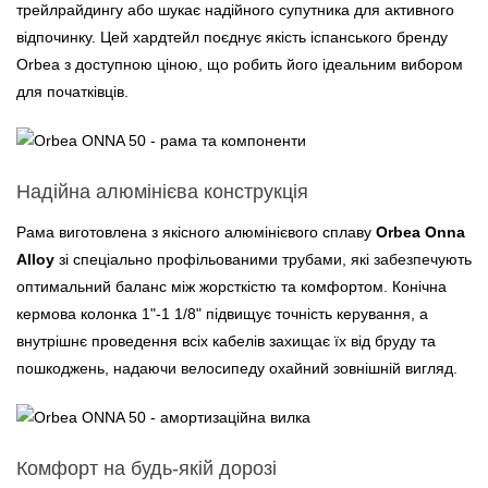
трейлрайдингу або шукає надійного супутника для активного
відпочинку. Цей хардтейл поєднує якість іспанського бренду
Orbea з доступною ціною, що робить його ідеальним вибором
для початківців.
Надійна алюмінієва конструкція
Рама виготовлена з якісного алюмінієвого сплаву
Orbea Onna
Alloy
зі спеціально профільованими трубами, які забезпечують
оптимальний баланс між жорсткістю та комфортом. Конічна
кермова колонка 1"-1 1/8" підвищує точність керування, а
внутрішнє проведення всіх кабелів захищає їх від бруду та
пошкоджень, надаючи велосипеду охайний зовнішній вигляд.
Комфорт на будь-якій дорозі