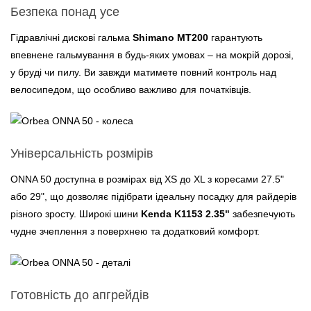
Безпека понад усе
Гідравлічні дискові гальма
Shimano MT200
гарантують
впевнене гальмування в будь-яких умовах – на мокрій дорозі,
у бруді чи пилу. Ви завжди матимете повний контроль над
велосипедом, що особливо важливо для початківців.
Універсальність розмірів
ONNA 50 доступна в розмірах від XS до XL з коресами 27.5"
або 29", що дозволяє підібрати ідеальну посадку для райдерів
різного зросту. Широкі шини
Kenda K1153 2.35"
забезпечують
чудне зчеплення з поверхнею та додатковий комфорт.
Готовність до апгрейдів