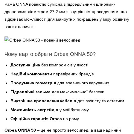
Рама ONNA повністю сумісна з підседільними штирями-
дроперами діаметром 27.2 мм з внутрішнім проведенням, що
відкриває можливості для майбутніх покращень у міру розвитку
ваших навичок.
Чому варто обрати Orbea ONNA 50?
Доступна ціна
без компромісів у якості
Надійні компоненти
перевірених брендів
Продумана геометрія
для впевненого керування
Гідравлічні гальма
для максимальної безпеки
Внутрішнє проведення кабелів
для захисту та естетики
Можливість апгрейдів
у майбутньому
Офіційна гарантія Orbea
на раму
Orbea ONNA 50
– це не просто велосипед, а ваш надійний