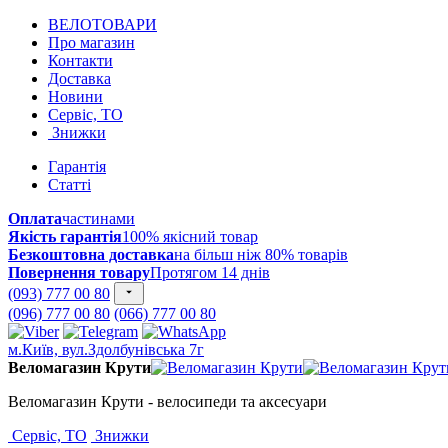
ВЕЛОТОВАРИ
Про магазин
Контакти
Доставка
Новини
Сервіс, ТО
Знижки
Гарантія
Статті
Оплата
частинами
Якість гарантія
100% якісний товар
Безкоштовна доставка
на більш ніж 80% товарів
Повернення товару
Протягом 14 днів
(093) 777 00 80
(096) 777 00 80
(066) 777 00 80
м.Київ, вул.Здолбунівська 7г
Веломагазин Крути
Веломагазин Крути - велосипеди та аксесуари
Сервіс, ТО
Знижки