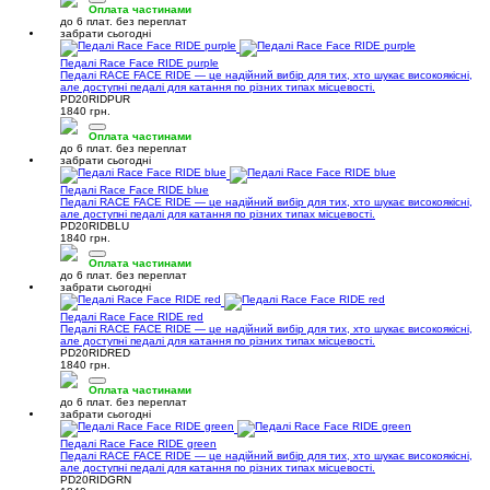
Оплата частинами
до 6 плат. без переплат
забрати сьогодні
Педалі Race Face RIDE purple
Педалі RACE FACE RIDE — це надійний вибір для тих, хто шукає високоякісні,
але доступні педалі для катання по різних типах місцевості.
PD20RIDPUR
1840 грн.
Оплата частинами
до 6 плат. без переплат
забрати сьогодні
Педалі Race Face RIDE blue
Педалі RACE FACE RIDE — це надійний вибір для тих, хто шукає високоякісні,
але доступні педалі для катання по різних типах місцевості.
PD20RIDBLU
1840 грн.
Оплата частинами
до 6 плат. без переплат
забрати сьогодні
Педалі Race Face RIDE red
Педалі RACE FACE RIDE — це надійний вибір для тих, хто шукає високоякісні,
але доступні педалі для катання по різних типах місцевості.
PD20RIDRED
1840 грн.
Оплата частинами
до 6 плат. без переплат
забрати сьогодні
Педалі Race Face RIDE green
Педалі RACE FACE RIDE — це надійний вибір для тих, хто шукає високоякісні,
але доступні педалі для катання по різних типах місцевості.
PD20RIDGRN