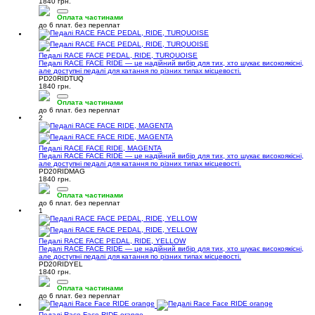
1840 грн.
Оплата частинами
до 6 плат. без переплат
Педалі RACE FACE PEDAL, RIDE, TURQUOISE
Педалі RACE FACE RIDE — це надійний вибір для тих, хто шукає високоякісні,
але доступні педалі для катання по різних типах місцевості.
PD20RIDTUQ
1840 грн.
Оплата частинами
до 6 плат. без переплат
2
Педалі RACE FACE RIDE, MAGENTA
Педалі RACE FACE RIDE — це надійний вибір для тих, хто шукає високоякісні,
але доступні педалі для катання по різних типах місцевості.
PD20RIDMAG
1840 грн.
Оплата частинами
до 6 плат. без переплат
1
Педалі RACE FACE PEDAL, RIDE, YELLOW
Педалі RACE FACE RIDE — це надійний вибір для тих, хто шукає високоякісні,
але доступні педалі для катання по різних типах місцевості.
PD20RIDYEL
1840 грн.
Оплата частинами
до 6 плат. без переплат
Педалі Race Face RIDE orange