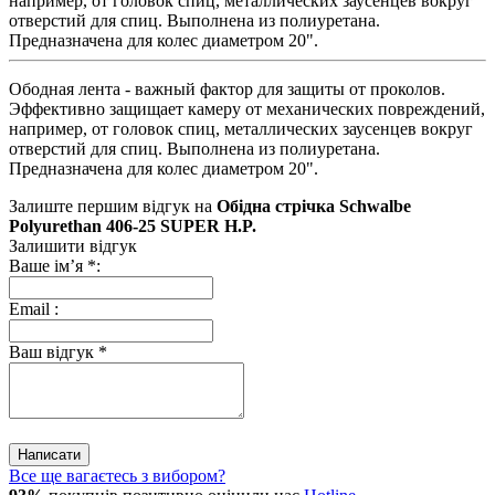
например, от головок спиц, металлических заусенцев вокруг
отверстий для спиц. Выполнена из полиуретана.
Предназначена для колес диаметром 20".
Ободная лента - важный фактор для защиты от проколов.
Эффективно защищает камеру от механических повреждений,
например, от головок спиц, металлических заусенцев вокруг
отверстий для спиц. Выполнена из полиуретана.
Предназначена для колес диаметром 20".
Залиште першим відгук на
Обідна стрічка Schwalbe
Polyurethan 406-25 SUPER H.P.
Залишити відгук
Ваше ім’я
*
:
Email
:
Ваш відгук
*
Написати
Все ще вагаєтесь з вибором?