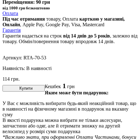
Переміщення: 90 грн
від 1000 грн безкоштовно
Оплата
Під час отримання
товару, Оплата
карткою у магазині,
Онлайн
, Apple Pay, Google Pay, Visa, Mastercard
Гарантія
Гарантія надається на строк
від 14 днів до 5 років
, залежно від
товару. Обмін/повернення товару впродовж 14 днів.
Артикул:
RTA-70-53
Наявність:
В наявності
114
грн.
1
Кешбек
грн
Купити
Яким може бути подарунок:
У Вас є можливість вибирати будь-який неакційний товар, що
в наявності на фізичному магазині в подарунок на вказану
суму
В якості подарунка можна вибрати не тільки аксесуари,
запчастини або одяг, але й отримати знижку на другий
велосипед у розмірі суми подарунка
*Важливо знати, при оформленні Оплати Частинами, бонуси