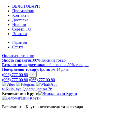
ВЕЛОТОВАРИ
Про магазин
Контакти
Доставка
Новини
Сервіс, ТО
Знижки
Гарантія
Статті
Оплата
частинами
Якість гарантія
100% якісний товар
Безкоштовна доставка
на більш ніж 80% товарів
Повернення товару
Протягом 14 днів
(093) 777 00 80
(096) 777 00 80
(066) 777 00 80
м.Київ, вул.Здолбунівська 7г
Веломагазин Крути
Веломагазин Крути - велосипеди та аксесуари