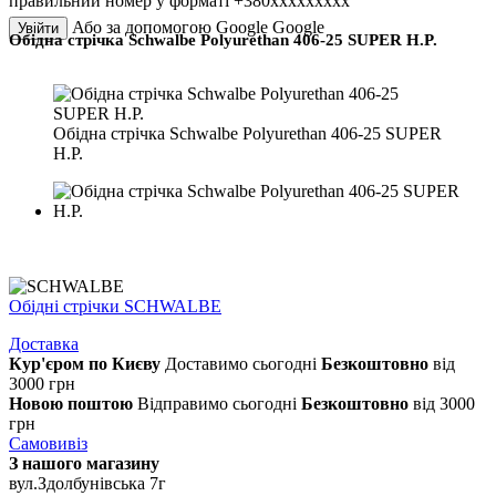
правильний номер у форматі +380ххххххххх
Або за допомогою Google
Google
Увійти
Обідна стрічка Schwalbe Polyurethan 406-25 SUPER H.P.
Обідна стрічка Schwalbe Polyurethan 406-25 SUPER
H.P.
Обідні стрічки SCHWALBE
Доставка
Кур'єром по Києву
Доставимо сьогодні
Безкоштовно
від
3000 грн
Новою поштою
Відправимо сьогодні
Безкоштовно
від 3000
грн
Самовивіз
З нашого магазину
вул.Здолбунівська 7г