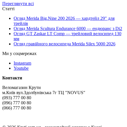
Переглянути всі
Статті
Огляд Merida Big.Nine 200 2026 — хардтейл 29" для
трейлів
Огляд Merida Scultura Endurance 6000 — ендюранс з Di2
Огляд GT Zaskar LT Comp — трейловий велосипед 130
мм
Огляд гравійного велосипеда Merida Silex 5000 2026
Ми у соцмережах
Instagram
Youtube
Контакти
Веломагазин Крути
м.Київ вул.Здолбунівська 7г ТЦ "NOVUS"
(093) 777 00 80
(096) 777 00 80
(066) 777 00 80