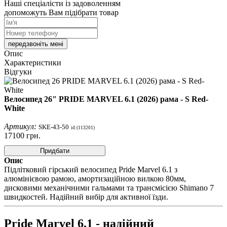
Наші спеціалісти із задоволенням
допоможуть Вам підібрати товар
передзвоніть мені
Опис
Характеристики
Відгуки
Велосипед 26" PRIDE MARVEL 6.1 (2026) рама - S Red-
White
Артикул:
SKE-43-50
id:(113201)
17100
грн.
Придбати
Опис
Підлітковий гірський велосипед Pride Marvel 6.1 з
алюмінієвою рамою, амортизаційною вилкою 80мм,
дисковими механічними гальмами та трансмісією Shimano 7
швидкостей. Надійний вибір для активної їзди.
Pride Marvel 6.1 - надійний