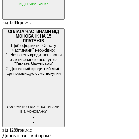
ВІД ПРИВАТБАНКУ
від 1288грн\міс
ОПЛАТА ЧАСТИНАМИ ВІД
МОНОБАНК НА 15
ПЛАТЕЖІВ
Щоб оформити "Оплату
частинами" необхідно:
1. Наявність кредитної картки
з активованою послугою
"Оплата Частинами"
2. Доступний кредитний ліміт,
що перевищує суму покупки
ОФОРМИТИ ОПЛАТУ ЧАСТИНАМИ
ВІД МОНОБАНКУ
від 1288грн\міс
Допомогти з вибором?