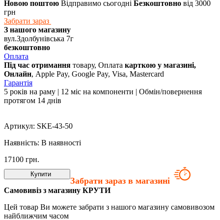
Новою поштою
Відправимо сьогодні
Безкоштовно
від 3000
грн
Забрати зараз
З нашого магазину
вул.Здолбунівська 7г
безкоштовно
Оплата
Під час отримання
товару, Оплата
карткою у магазині,
Онлайн
, Apple Pay, Google Pay, Visa, Mastercard
Гарантія
5 років на раму | 12 міс на компоненти | Обмін/повернення
протягом 14 днів
Артикул:
SKE-43-50
Наявність:
В наявності
17100
грн.
Купити
Забрати зараз в магазині
Самовивіз з магазину КРУТИ
Цей товар Ви можете забрати з нашого магазину самовивозом
найближчим часом