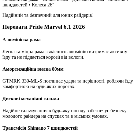
швидкостей • Колеса 26"
Надійний та безпечний для юних райдерів!
Переваги Pride Marvel 6.1 2026
Алюмінієва рама
Легка та міцна рама з якісного алюмінію витримає активну
їзду та не піддається корозії від вологи.
Амортизаційна вилка 80мм
GTMRK 330-ML-S поглинає удари та нерівності, роблячи їзду
комфортною на будь-яких дорогах.
Дискові механічні гальма
Надійне гальмування в будь-яку погоду забезпечує безпеку
молодого райдера на спусках та в міських умовах.
Трансмісія Shimano 7 швидкостей