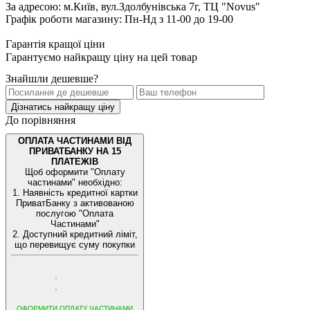
За адресою: м.Київ, вул.Здолбунівська 7г, ТЦ "Novus"
Графік роботи магазину: Пн-Нд з 11-00 до 19-00
Гарантія кращої ціни
Гарантуємо найкращу ціну на цей товар
Знайшли дешевше?
Дізнатись найкращу ціну
До порівняння
ОПЛАТА ЧАСТИНАМИ ВІД
ПРИВАТБАНКУ НА 15
ПЛАТЕЖІВ
Щоб оформити "Оплату
частинами" необхідно:
1. Наявність кредитної картки
ПриватБанку з активованою
послугою "Оплата
Частинами"
2. Доступний кредитний ліміт,
що перевищує суму покупки
ОФОРМИТИ ОПЛАТУ ЧАСТИНАМИ