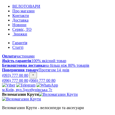
ВЕЛОТОВАРИ
Про магазин
Контакти
Доставка
Новини
Сервіс, ТО
Знижки
Гарантія
Статті
Оплата
частинами
Якість гарантія
100% якісний товар
Безкоштовна доставка
на більш ніж 80% товарів
Повернення товару
Протягом 14 днів
(093) 777 00 80
(096) 777 00 80
(066) 777 00 80
м.Київ, вул.Здолбунівська 7г
Веломагазин Крути
Веломагазин Крути - велосипеди та аксесуари