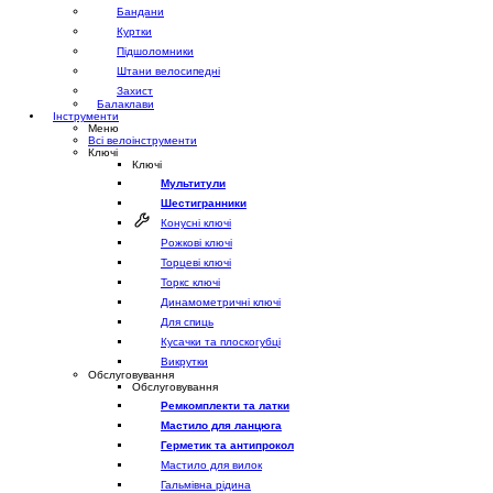
Бандани
Куртки
Підшоломники
Штани велосипедні
Захист
Балаклави
Інструменти
Меню
Всі велоінструменти
Ключі
Ключі
Мультитули
Шестигранники
Конусні ключі
Рожкові ключі
Торцеві ключі
Торкс ключі
Динамометричні ключі
Для спиць
Кусачки та плоскогубці
Викрутки
Обслуговування
Обслуговування
Ремкомплекти та латки
Мастило для ланцюга
Герметик та антипрокол
Мастило для вилок
Гальмівна рідина