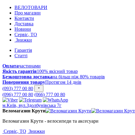
ВЕЛОТОВАРИ
Про магазин
Контакти
Доставка
Новини
Сервіс, ТО
Знижки
Гарантія
Статті
Оплата
частинами
Якість гарантія
100% якісний товар
Безкоштовна доставка
на більш ніж 80% товарів
Повернення товару
Протягом 14 днів
(093) 777 00 80
(096) 777 00 80
(066) 777 00 80
м.Київ, вул.Здолбунівська 7г
Веломагазин Крути
Веломагазин Крути - велосипеди та аксесуари
Сервіс, ТО
Знижки