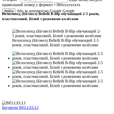
правильний номер у форматі +380ххххххххх
Або за допомогою Google
Google
Увійти
Велосипед (Біговел) Bellelli B-Bip обучающий 2-5 років,
пластмасовий, Білий з рожевими колёсами
Велосипед (Біговел) Bellelli B-Bip обучающий 2-5
років, пластмасовий, Білий з рожевими колёсами
Беговели BELLELLI