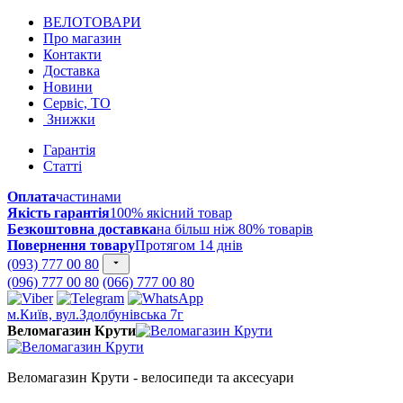
ВЕЛОТОВАРИ
Про магазин
Контакти
Доставка
Новини
Сервіс, ТО
Знижки
Гарантія
Статті
Оплата
частинами
Якість гарантія
100% якісний товар
Безкоштовна доставка
на більш ніж 80% товарів
Повернення товару
Протягом 14 днів
(093) 777 00 80
(096) 777 00 80
(066) 777 00 80
м.Київ, вул.Здолбунівська 7г
Веломагазин Крути
Веломагазин Крути - велосипеди та аксесуари