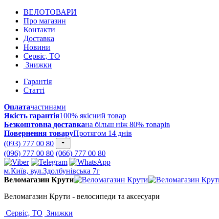
ВЕЛОТОВАРИ
Про магазин
Контакти
Доставка
Новини
Сервіс, ТО
Знижки
Гарантія
Статті
Оплата
частинами
Якість гарантія
100% якісний товар
Безкоштовна доставка
на більш ніж 80% товарів
Повернення товару
Протягом 14 днів
(093) 777 00 80
(096) 777 00 80
(066) 777 00 80
м.Київ, вул.Здолбунівська 7г
Веломагазин Крути
Веломагазин Крути - велосипеди та аксесуари
Сервіс, ТО
Знижки