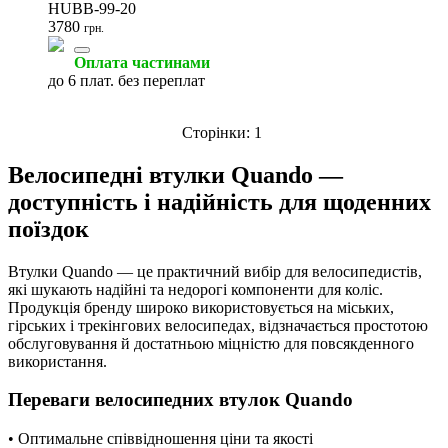
HUBB-99-20
3780
грн.
Оплата частинами
до 6 плат. без переплат
Сторінки:
1
Велосипедні втулки Quando —
доступність і надійність для щоденних
поїздок
Втулки Quando — це практичний вибір для велосипедистів,
які шукають надійні та недорогі компоненти для коліс.
Продукція бренду широко використовується на міських,
гірських і трекінгових велосипедах, відзначається простотою
обслуговування й достатньою міцністю для повсякденного
використання.
Переваги велосипедних втулок Quando
• Оптимальне співвідношення ціни та якості