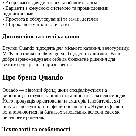
• Асортимент для дискових та ободних гальм
• Варіанти з конусною системою та промисловими
підшипниками
• Простота в обслуговуванні та заміні деталей
• Широка доступність запчастин
Дисципліни та стилі катання
Втулки Quando підходять для міського катання, велотуризму,
MTB початкового рівня, gravel і щоденних поїздок. Вони
добре зарекомендували себе як бюджетне рішення для
велосипедів різного призначення.
Про бренд Quando
Quando — відомий бренд, який спеціалізується на
виробництві втулок та інших компонентів для велосипедів.
Його продукція орієнтована на аматорів і любителів, які
цінують доступність та функціональність. Втулки Quando
встановлюються на багатьох заводських велосипедах як
перевірене рішення.
Технології та особливості