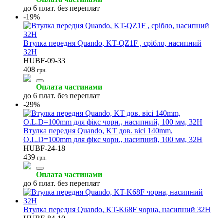
до 6 плат. без переплат
-19%
Втулка передня Quando, KT-QZ1F , срібло, насипний
32H
HUBF-09-33
408
грн.
Оплата частинами
до 6 плат. без переплат
-29%
Втулка передня Quando, KT дов. вісі 140mm,
O.L.D=100mm для фікс чорн., насипний, 100 мм, 32H
HUBF-24-18
439
грн.
Оплата частинами
до 6 плат. без переплат
Втулка передня Quando, KT-K68F чорна, насипний 32H