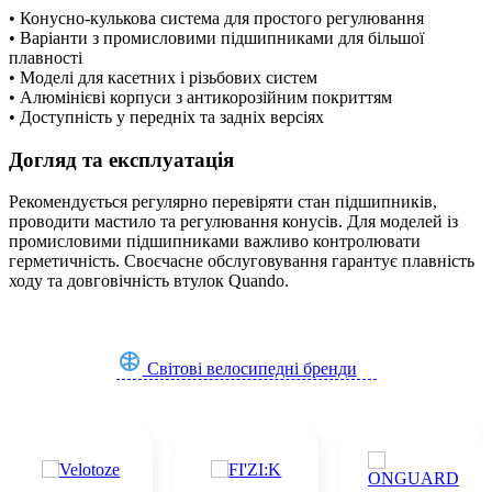
• Конусно-кулькова система для простого регулювання
• Варіанти з промисловими підшипниками для більшої
плавності
• Моделі для касетних і різьбових систем
• Алюмінієві корпуси з антикорозійним покриттям
• Доступність у передніх та задніх версіях
Догляд та експлуатація
Рекомендується регулярно перевіряти стан підшипників,
проводити мастило та регулювання конусів. Для моделей із
промисловими підшипниками важливо контролювати
герметичність. Своєчасне обслуговування гарантує плавність
ходу та довговічність втулок Quando.
Світові велосипедні бренди