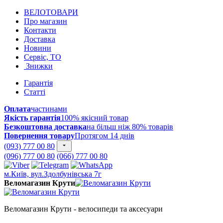
ВЕЛОТОВАРИ
Про магазин
Контакти
Доставка
Новини
Сервіс, ТО
Знижки
Гарантія
Статті
Оплата
частинами
Якість гарантія
100% якісний товар
Безкоштовна доставка
на більш ніж 80% товарів
Повернення товару
Протягом 14 днів
(093) 777 00 80
(096) 777 00 80
(066) 777 00 80
м.Київ, вул.Здолбунівська 7г
Веломагазин Крути
Веломагазин Крути - велосипеди та аксесуари