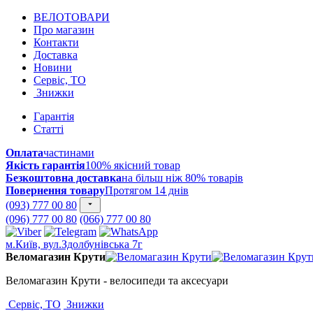
ВЕЛОТОВАРИ
Про магазин
Контакти
Доставка
Новини
Сервіс, ТО
Знижки
Гарантія
Статті
Оплата
частинами
Якість гарантія
100% якісний товар
Безкоштовна доставка
на більш ніж 80% товарів
Повернення товару
Протягом 14 днів
(093) 777 00 80
(096) 777 00 80
(066) 777 00 80
м.Київ, вул.Здолбунівська 7г
Веломагазин Крути
Веломагазин Крути - велосипеди та аксесуари
Сервіс, ТО
Знижки