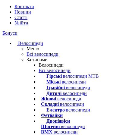
Контакти
Новини
Статті
Увійти
Бонуси
Велосипеди
Меню
Всі велосипеди
За типами
Велосипеди
Всі велосипеди
Гірські
велосипеди MTB
Міські
велосипеди
Гравійні
велосипеди
Дитячі
велосипеди
Жіночі
велосипеди
Складні
велосипеди
Електро
велосипеди
Фетбайки
Двопідвіси
Шосейні
велосипеди
BMX
велосипеди