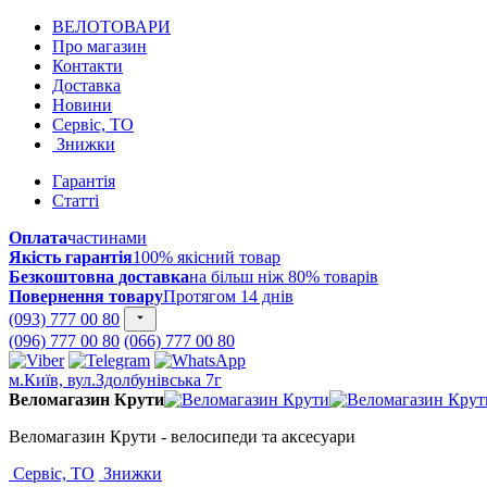
ВЕЛОТОВАРИ
Про магазин
Контакти
Доставка
Новини
Сервіс, ТО
Знижки
Гарантія
Статті
Оплата
частинами
Якість гарантія
100% якісний товар
Безкоштовна доставка
на більш ніж 80% товарів
Повернення товару
Протягом 14 днів
(093) 777 00 80
(096) 777 00 80
(066) 777 00 80
м.Київ, вул.Здолбунівська 7г
Веломагазин Крути
Веломагазин Крути - велосипеди та аксесуари
Сервіс, ТО
Знижки