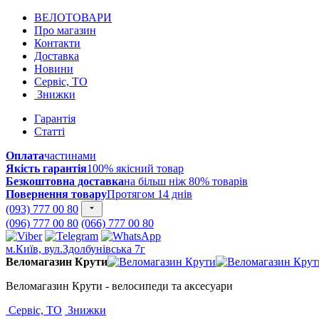
ВЕЛОТОВАРИ
Про магазин
Контакти
Доставка
Новини
Сервіс, ТО
Знижки
Гарантія
Статті
Оплата
частинами
Якість гарантія
100% якісний товар
Безкоштовна доставка
на більш ніж 80% товарів
Повернення товару
Протягом 14 днів
(093) 777 00 80
(096) 777 00 80
(066) 777 00 80
м.Київ, вул.Здолбунівська 7г
Веломагазин Крути
Веломагазин Крути - велосипеди та аксесуари
Сервіс, ТО
Знижки