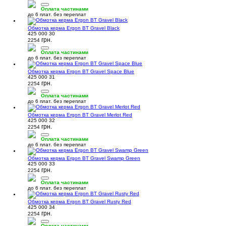
Оплата частинами
до 6 плат. без переплат
Обмотка керма Ergon BT Gravel Black
425 000 30
грн.
2254
Оплата частинами
до 6 плат. без переплат
Обмотка керма Ergon BT Gravel Space Blue
425 000 31
грн.
2254
Оплата частинами
до 6 плат. без переплат
Обмотка керма Ergon BT Gravel Merlot Red
425 000 32
грн.
2254
Оплата частинами
до 6 плат. без переплат
Обмотка керма Ergon BT Gravel Swamp Green
425 000 33
грн.
2254
Оплата частинами
до 6 плат. без переплат
Обмотка керма Ergon BT Gravel Rusty Red
425 000 34
грн.
2254
Оплата частинами