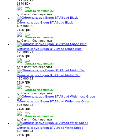
грн.
1840
Оплата частинами
до 6 плат. без переплат
Обмотка керма Ergon BT Allroad Black
425 000 20
грн.
2116
Оплата частинами
до 6 плат. без переплат
Обмотка керма Ergon BT Allroad Space Blue
425 000 21
грн.
2116
Оплата частинами
до 6 плат. без переплат
Обмотка керма Ergon BT Allroad Merlot Red
425 000 22
грн.
2116
Оплата частинами
до 6 плат. без переплат
Обмотка керма Ergon BT Allroad Wilderness Green
425 000 23
грн.
2116
Оплата частинами
до 6 плат. без переплат
Обмотка керма Ergon BT Allroad White Speed
425 000 24
грн.
2116