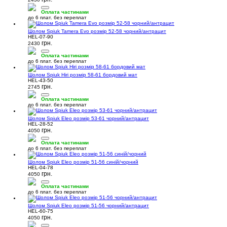
Оплата частинами
до 6 плат. без переплат
Шолом Spiuk Tamera Evo розмір 52-58 чорний/антрацит
HEL-07-90
грн.
2430
Оплата частинами
до 6 плат. без переплат
Шолом Spiuk Hiri розмір 58-61 бордовий мат
HEL-43-50
грн.
2745
Оплата частинами
до 6 плат. без переплат
Шолом Spiuk Eleo розмір 53-61 чорний/антрацит
HEL-28-52
грн.
4050
Оплата частинами
до 6 плат. без переплат
Шолом Spiuk Eleo розмір 51-56 синій/чорний
HEL-04-78
грн.
4050
Оплата частинами
до 6 плат. без переплат
Шолом Spiuk Eleo розмір 51-56 чорний/антрацит
HEL-60-75
грн.
4050