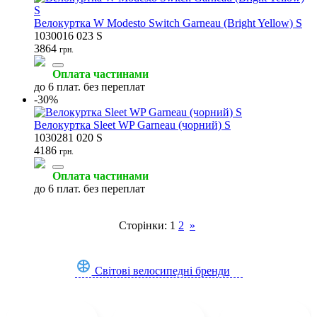
Велокуртка W Modesto Switch Garneau (Bright Yellow) S
1030016 023 S
3864
грн.
Оплата частинами
до 6 плат. без переплат
-30%
Велокуртка Sleet WP Garneau (чорний) S
1030281 020 S
4186
грн.
Оплата частинами
до 6 плат. без переплат
Сторінки:
1
2
»
Світові велосипедні бренди