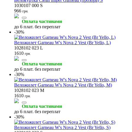
Велокуртка Clean Imper Garneau (прозора) S
1030107 000 S
Термобілизна та утеплення
966
грн.
(2)
Оплата частинами
до 6 плат. без переплат
-30%
Веложилет Garneau W's Nova 2 Vest (Br Yello, L)
1028102 023 L
1610
грн.
Оплата частинами
до 6 плат. без переплат
-30%
Веложилет Garneau W's Nova 2 Vest (Br Yello, M)
1028102 023 M
1610
грн.
Оплата частинами
до 6 плат. без переплат
-30%
Веложилет Garneau W's Nova 2 Vest (Br Yello, S)