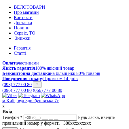
ВЕЛОТОВАРИ
Про магазин
Контакти
Доставка
Новини
Сервіс, ТО
Знижки
Гарантія
Статті
Оплата
частинами
Якість гарантія
100% якісний товар
Безкоштовна доставка
на більш ніж 80% товарів
Повернення товару
Протягом 14 днів
(093) 777 00 80
(096) 777 00 80
(066) 777 00 80
м.Київ, вул.Здолбунівська 7г
x
Вхід
Телефон
*
Будь ласка, введіть
правильний номер у форматі +380ххххххххх