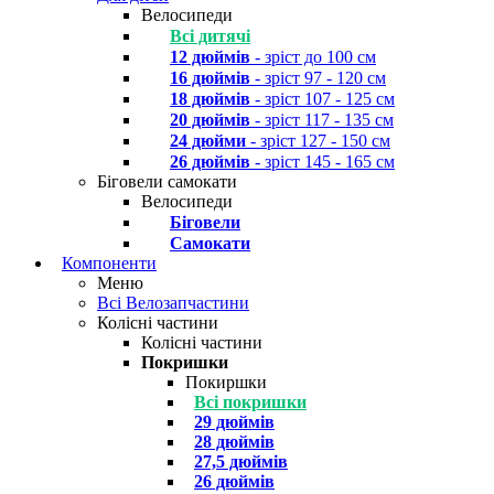
Велосипеди
Всі дитячі
12 дюймів
- зріст до 100 см
16 дюймів
- зріст 97 - 120 см
18 дюймів
- зріст 107 - 125 см
20 дюймів
- зріст 117 - 135 см
24 дюйми
- зріст 127 - 150 см
26 дюймів
- зріст 145 - 165 см
Біговели самокати
Велосипеди
Біговели
Самокати
Компоненти
Меню
Всі Велозапчастини
Колісні частини
Колісні частини
Покришки
Покиршки
Всі покришки
29 дюймів
28 дюймів
27,5 дюймів
26 дюймів