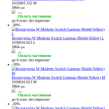
1032003 332 M
3864
грн.
Оплата частинами
до 6 плат. без переплат
-30%
Велокуртка W Modesto Switch Garneau (Bright Yellow) L
1030016 023 L
3864
грн.
Оплата частинами
до 6 плат. без переплат
-30%
Велокуртка W Modesto Switch Garneau (Bright Yellow) M
1030016 023 M
3864
грн.
Оплата частинами
до 6 плат. без переплат
-30%