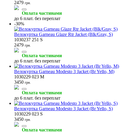
2479
грн.
Оплата частинами
до 6 плат. без переплат
-30%
Велокуртка Garneau Glaze Rtr Jacket (Blk/Gray, S)
1030237 251 S
2479
грн.
Оплата частинами
до 6 плат. без переплат
Велокуртка Garneau Modesto 3 Jacket (Br Yello, M)
1030229 023 M
3450
грн.
Оплата частинами
до 6 плат. без переплат
Велокуртка Garneau Modesto 3 Jacket (Br Yello, S)
1030229 023 S
3450
грн.
Оплата частинами