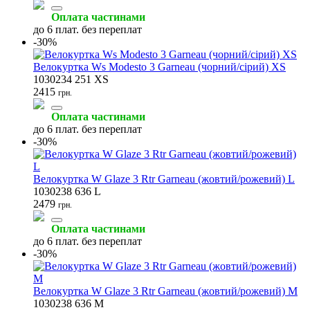
Оплата частинами
до 6 плат. без переплат
-30%
Велокуртка Ws Modesto 3 Garneau (чорний/сірий) XS
1030234 251 XS
2415
грн.
Оплата частинами
до 6 плат. без переплат
-30%
Велокуртка W Glaze 3 Rtr Garneau (жовтий/рожевий) L
1030238 636 L
2479
грн.
Оплата частинами
до 6 плат. без переплат
-30%
Велокуртка W Glaze 3 Rtr Garneau (жовтий/рожевий) M
1030238 636 M