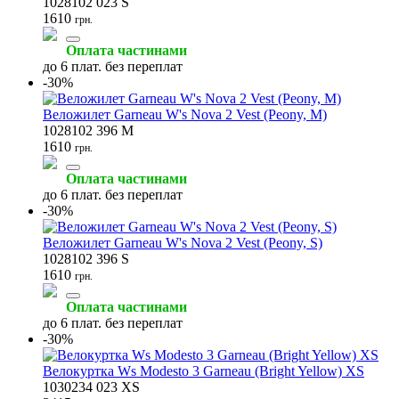
1028102 023 S
1610
грн.
Оплата частинами
до 6 плат. без переплат
-30%
Веложилет Garneau W's Nova 2 Vest (Peony, M)
1028102 396 M
1610
грн.
Оплата частинами
до 6 плат. без переплат
-30%
Веложилет Garneau W's Nova 2 Vest (Peony, S)
1028102 396 S
1610
грн.
Оплата частинами
до 6 плат. без переплат
-30%
Велокуртка Ws Modesto 3 Garneau (Bright Yellow) XS
1030234 023 XS