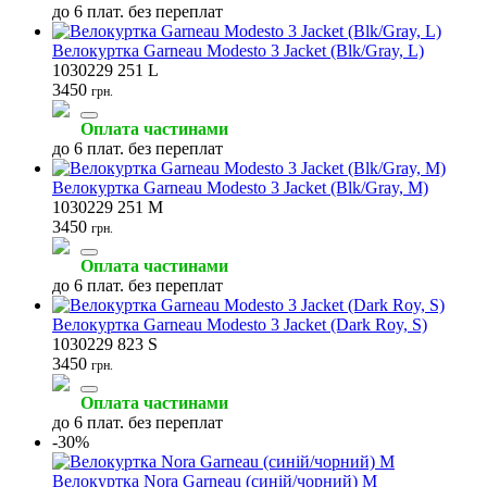
до 6 плат. без переплат
Велокуртка Garneau Modesto 3 Jacket (Blk/Gray, L)
1030229 251 L
3450
грн.
Оплата частинами
до 6 плат. без переплат
Велокуртка Garneau Modesto 3 Jacket (Blk/Gray, M)
1030229 251 M
3450
грн.
Оплата частинами
до 6 плат. без переплат
Велокуртка Garneau Modesto 3 Jacket (Dark Roy, S)
1030229 823 S
3450
грн.
Оплата частинами
до 6 плат. без переплат
-30%
Велокуртка Nora Garneau (синій/чорний) M