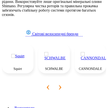
рідини. Використовуйте лише оригінальні мінеральні оливи
Shimano. Регулярна чистка роторів та правильна прокачка
забезпечать стабільну роботу системи протягом багатьох
сезонів.
Світові велосипедні бренди
Squirt
SCHWALBE
CANNONDALE
‹
›
Велосипеди