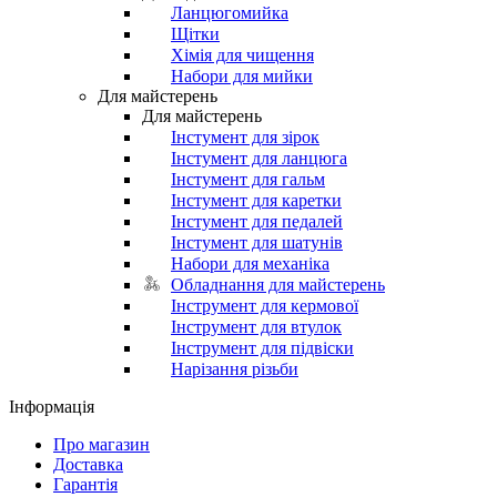
Ланцюгомийка
Щітки
Хімія для чищення
Набори для мийки
Для майстерень
Для майстерень
Інстумент для зірок
Інстумент для ланцюга
Інстумент для гальм
Інстумент для каретки
Інстумент для педалей
Інстумент для шатунів
Набори для механіка
Обладнання для майстерень
Інструмент для кермової
Інструмент для втулок
Інструмент для підвіски
Нарізання різьби
Інформація
Про магазин
Доставка
Гарантія