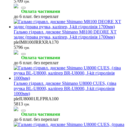
5709
грн.
Оплата частинами
до 6 плат. без переплат
Гальмо гідравл. дискове Shimano M8100 DEORE XT
заднє (права ручка, каліпер, J-kit гідролінія 1700мм)
pleIM8100JRRXRA170
5796
грн.
Оплата частинами
до 6 плат. без переплат
Гальмо гідравл. дискове Shimano U8000 CUES, (ліва
ручка BL-U8000, каліпер BR-U8000, J-kit гідролінія
1000мм)
pleIU80001JLFPRA100
5813
грн.
Оплата частинами
до 6 плат. без переплат