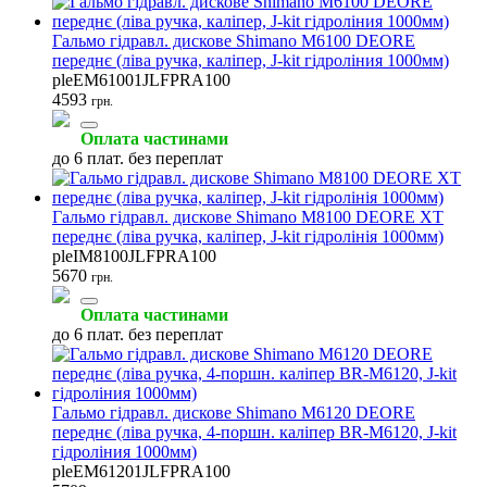
Гальмо гідравл. дискове Shimano M6100 DEORE
переднє (ліва ручка, каліпер, J-kit гідроліния 1000мм)
pleEM61001JLFPRA100
4593
грн.
Оплата частинами
до 6 плат. без переплат
Гальмо гідравл. дискове Shimano M8100 DEORE XT
переднє (ліва ручка, каліпер, J-kit гідролінія 1000мм)
pleIM8100JLFPRA100
5670
грн.
Оплата частинами
до 6 плат. без переплат
Гальмо гідравл. дискове Shimano M6120 DEORE
переднє (ліва ручка, 4-поршн. каліпер BR-M6120, J-kit
гідроліния 1000мм)
pleEM61201JLFPRA100