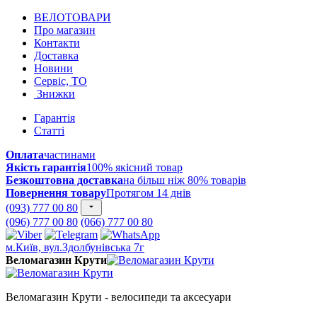
ВЕЛОТОВАРИ
Про магазин
Контакти
Доставка
Новини
Сервіс, ТО
Знижки
Гарантія
Статті
Оплата
частинами
Якість гарантія
100% якісний товар
Безкоштовна доставка
на більш ніж 80% товарів
Повернення товару
Протягом 14 днів
(093) 777 00 80
(096) 777 00 80
(066) 777 00 80
м.Київ, вул.Здолбунівська 7г
Веломагазин Крути
Веломагазин Крути - велосипеди та аксесуари