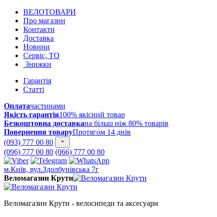
ВЕЛОТОВАРИ
Про магазин
Контакти
Доставка
Новини
Сервіс, ТО
Знижки
Гарантія
Статті
Оплата
частинами
Якість гарантія
100% якісний товар
Безкоштовна доставка
на більш ніж 80% товарів
Повернення товару
Протягом 14 днів
(093) 777 00 80
(096) 777 00 80
(066) 777 00 80
м.Київ, вул.Здолбунівська 7г
Веломагазин Крути
Веломагазин Крути - велосипеди та аксесуари