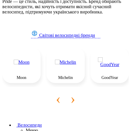
Pride — це стиль, надійність і доступність. Бренд обирають
велосипедисти, які хочуть отримати якісний сучасний
велосипед, підтримуючи українського виробника.
Світові велосипедні бренди
Moon
Michelin
GoodYear
‹
›
Велосипеди
Меню