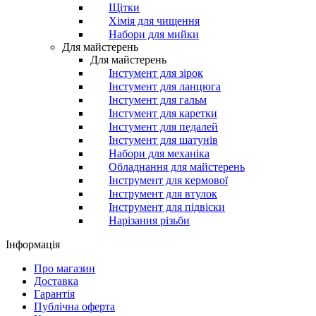
Щітки
Хімія для чищення
Набори для мийки
Для майстерень
Для майстерень
Інстумент для зірок
Інстумент для ланцюга
Інстумент для гальм
Інстумент для каретки
Інстумент для педалей
Інстумент для шатунів
Набори для механіка
Обладнання для майстерень
Інструмент для кермової
Інструмент для втулок
Інструмент для підвіски
Нарізання різьби
Інформація
Про магазин
Доставка
Гарантія
Публічна оферта