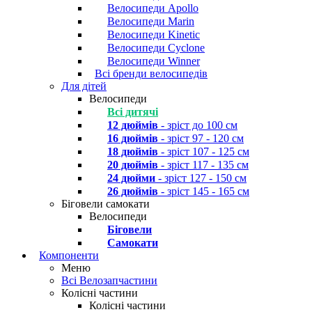
Велосипеди Apollo
Велосипеди Marin
Велосипеди Kinetic
Велосипеди Cyclone
Велосипеди Winner
Всі бренди велосипедів
Для дітей
Велосипеди
Всі дитячі
12 дюймів
- зріст до 100 см
16 дюймів
- зріст 97 - 120 см
18 дюймів
- зріст 107 - 125 см
20 дюймів
- зріст 117 - 135 см
24 дюйми
- зріст 127 - 150 см
26 дюймів
- зріст 145 - 165 см
Біговели самокати
Велосипеди
Біговели
Самокати
Компоненти
Меню
Всі Велозапчастини
Колісні частини
Колісні частини