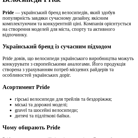
Pride
— український бренд велосипедів, який здобув
популярність завдяки сучасному дизайну, якісним
комплектуючим та конкурентній ціні. Компанія орієнтується
на створення моделей для міста, спорту та активного
відпочинку.
Український бренд із сучасним підходом
Pride довів, що велосипеди українського виробництва можуть
конкурувати з європейськими аналогами. Його продукція
створена з урахуванням потреб місцевих райдерів та
особливостей українських доріг.
Асортимент Pride
гірські велосипеди для трейлів та бездоріжжя;
міські та дорожні моделі;
gravel та шосейні велосипеди;
дитячі та підліткові байки.
Чому обирають Pride