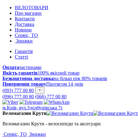
ВЕЛОТОВАРИ
Про магазин
Контакти
Доставка
Новини
Сервіс, ТО
Знижки
Гарантія
Статті
Оплата
частинами
Якість гарантія
100% якісний товар
Безкоштовна доставка
на більш ніж 80% товарів
Повернення товару
Протягом 14 днів
(093) 777 00 80
(096) 777 00 80
(066) 777 00 80
м.Київ, вул.Здолбунівська 7г
Веломагазин Крути
Веломагазин Крути - велосипеди та аксесуари
Сервіс, ТО
Знижки