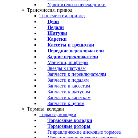
Удлинители и переходники
Трансмиссия, привод
Трансмиссия, привод
Цепи
Педали
Шатуны
Каретки
Кассеты и трещотки
Передние переключатели
Задние переключатели
Манетки, шифтеры
Звёзды к шатунам
Запчасти к переключателям
Запчасти к педалям
Запчасти к кассетам
Запчасти к шатунам
Запчасти к кареткам
Запчасти к цепям
Тормоза, колодки
Тормоза, колодки
Тормозные колодки
Тормозные роторы
Гидравлические дисковые тормоза
Механические дисковые тормоза