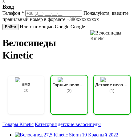
x
Вход
Телефон
*
Пожалуйста, введите
правильный номер в формате +380ххххххххх
Или с помощью Google
Google
Войти
Велосипеды
Kinetic
BMX
Горные велосипеды
Детские велосипеды
(3)
(3)
(1)
Товары Kinetic
Категория детские велосипеды