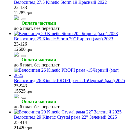
Велосипед 27,5 Kinetic Storm 19 Красный 2022
22-133
12285
грн.
Оплата частями
до 6 плат. без переплат
Велосипед 29 Kinetic Storm 20” Бирюза (мат) 2023
23-126
12600
грн.
Оплата частями
до 6 плат. без переплат
Велосипед 26 Kinetic PROFI рама -15Черный (мат) 2025
25-943
15525
грн.
Оплата частями
до 6 плат. без переплат
Велосипед 29 Kinetic Crystal рама 22” Зеленый 2025
25-414
21420
грн.