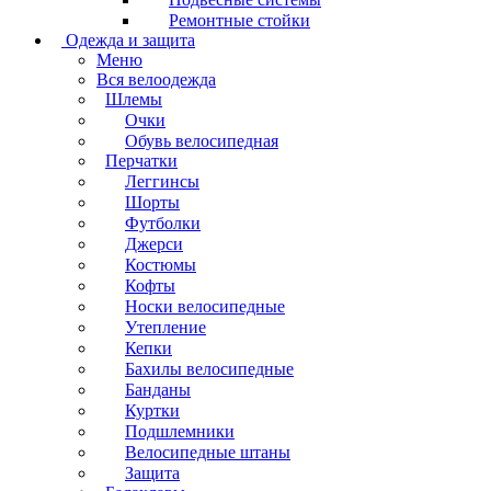
Ремонтные стойки
Одежда и защита
Меню
Вся велоодежда
Шлемы
Очки
Обувь велосипедная
Перчатки
Леггинсы
Шорты
Футболки
Джерси
Костюмы
Кофты
Носки велосипедные
Утепление
Кепки
Бахилы велосипедные
Банданы
Куртки
Подшлемники
Велосипедные штаны
Защита