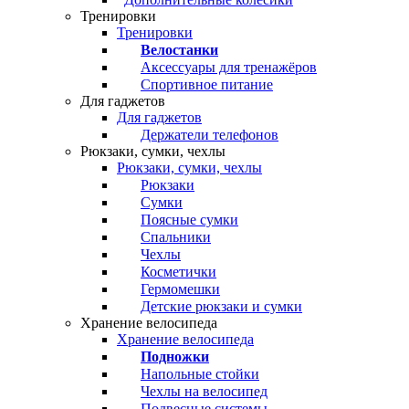
Тренировки
Тренировки
Велостанки
Аксессуары для тренажёров
Спортивное питание
Для гаджетов
Для гаджетов
Держатели телефонов
Рюкзаки, сумки, чехлы
Рюкзаки, сумки, чехлы
Рюкзаки
Сумки
Поясные сумки
Спальники
Чехлы
Косметички
Гермомешки
Детские рюкзаки и сумки
Хранение велосипеда
Хранение велосипеда
Подножки
Напольные стойки
Чехлы на велосипед
Подвесные системы