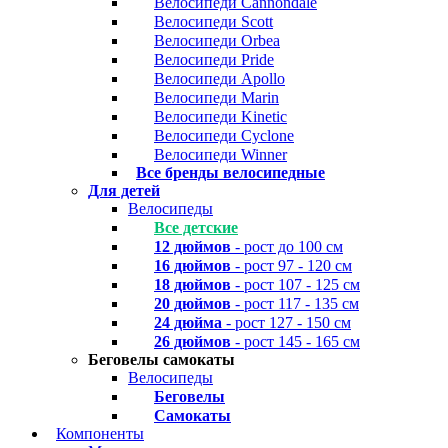
Велосипеди Cannondale
Велосипеди Scott
Велосипеди Orbea
Велосипеди Pride
Велосипеди Apollo
Велосипеди Marin
Велосипеди Kinetic
Велосипеди Cyclone
Велосипеди Winner
Все бренды велосипедные
Для детей
Велосипеды
Все детские
12 дюймов
- рост до 100 см
16 дюймов
- рост 97 - 120 см
18 дюймов
- рост 107 - 125 см
20 дюймов
- рост 117 - 135 см
24 дюйма
- рост 127 - 150 см
26 дюймов
- рост 145 - 165 см
Беговелы самокаты
Велосипеды
Беговелы
Самокаты
Компоненты