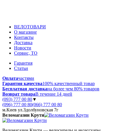
ВЕЛОТОВАРИ
О магазине
Контакты
Доставка
Новости
Сервис, ТО
Гарантия
Статьи
Оплата
частями
Гарантия качества
100% качественный товар
Бесплатная доставка
на более чем 80% товаров
Возврат товара
В течение 14 дней
(093) 777 00 80
▼
(096) 777 00 80
(066) 777 00 80
м.Киев ул.Здолбуновская 7г
Веломагазин Крути
Веломагазин Крути — велосипеды и аксессуары