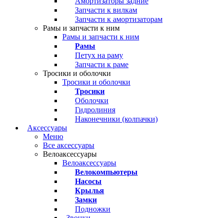
Амортизаторы задние
Запчасти к вилкам
Запчасти к амортизаторам
Рамы и запчасти к ним
Рамы и запчасти к ним
Рамы
Петух на раму
Запчасти к раме
Тросики и оболочки
Тросики и оболочки
Тросики
Оболочки
Гидролиния
Наконечники (колпачки)
Аксессуары
Меню
Все аксессуары
Велоаксессуары
Велоаксессуары
Велокомпьютеры
Насосы
Крылья
Замки
Подножки
Звонки