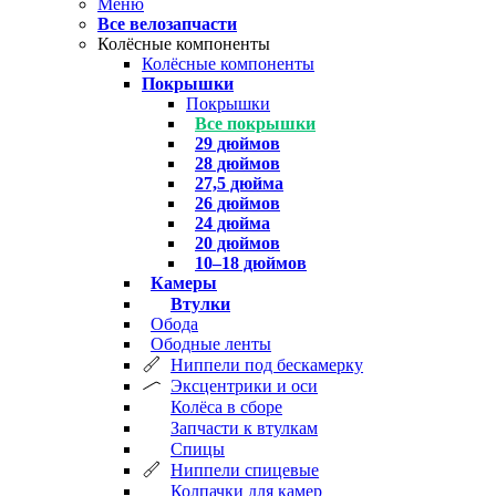
Меню
Все велозапчасти
Колёсные компоненты
Колёсные компоненты
Покрышки
Покрышки
Все покрышки
29 дюймов
28 дюймов
27,5 дюйма
26 дюймов
24 дюйма
20 дюймов
10–18 дюймов
Камеры
Втулки
Обода
Ободные ленты
Ниппели под бескамерку
Эксцентрики и оси
Колёса в сборе
Запчасти к втулкам
Спицы
Ниппели спицевые
Колпачки для камер