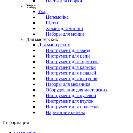
Пасты для сборки
Уход
Уход
Цепемойка
Щётки
Химия для чистки
Наборы для мойки
Для мастерских
Для мастерских
Инструмент для звёзд
Инструмент для цепи
Инструмент для тормозов
Инструмент для каретки
Инструмент для педалей
Инструмент для шатунов
Наборы для механика
Оборудование для мастерских
Инструмент для рулевой
Инструмент для втулок
Инструмент для подвески
Нарезанние резьбы
Информация
О магазине