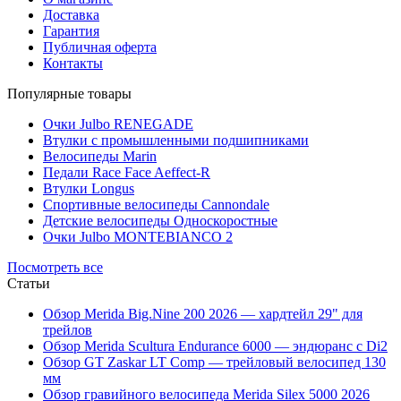
Доставка
Гарантия
Публичная оферта
Контакты
Популярные товары
Очки Julbo RENEGADE
Втулки с промышленными подшипниками
Велосипеды Marin
Педали Race Face Aeffect-R
Втулки Longus
Спортивные велосипеды Cannondale
Детские велосипеды Односкоростные
Очки Julbo MONTEBIANCO 2
Посмотреть все
Статьи
Обзор Merida Big.Nine 200 2026 — хардтейл 29" для
трейлов
Обзор Merida Scultura Endurance 6000 — эндюранс с Di2
Обзор GT Zaskar LT Comp — трейловый велосипед 130
мм
Обзор гравийного велосипеда Merida Silex 5000 2026