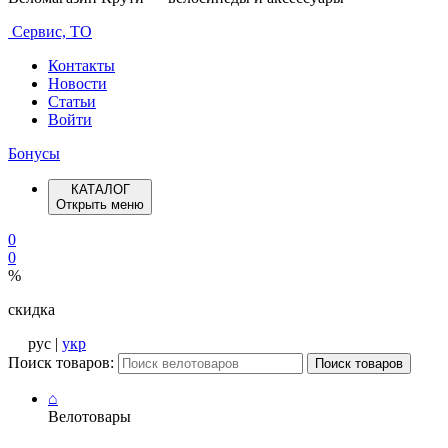
Сервис, ТО
Контакты
Новости
Статьи
Войти
Бонусы
КАТАЛОГ
Открыть меню
0
0
%
скидка
рус |
укр
Поиск товаров:
Поиск товаров
⌂
Велотовары