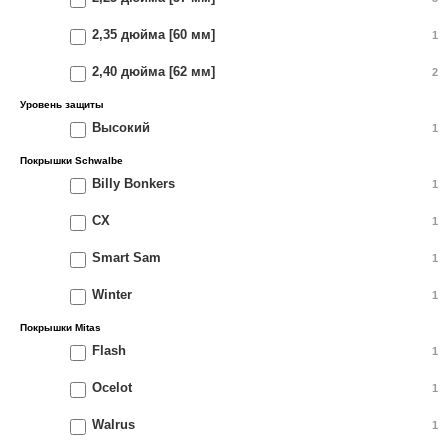
2,35 дюйма [60 мм]
1
2,40 дюйма [62 мм]
2
Уровень защиты
Высокий
1
Покрышки Schwalbe
Billy Bonkers
1
CX
1
Smart Sam
1
Winter
1
Покрышки Mitas
Flash
1
Ocelot
1
Walrus
1