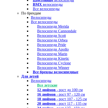
Шоссейные
велосипеды
BMX
велосипеды
Все велосипеды
По брендам
Велосипеды
Все велосипеды
Велосипеди Merida
Велосипеди Cannondale
Велосипеди Scott
Велосипеди Orbea
Велосипеди Pride
Велосипеди Apollo
Велосипеди Marin
Велосипеди Kinetic
Велосипеди Cyclone
Велосипеди Winner
Все бренды велосипедные
Для детей
Велосипеды
Все детские
12 дюймов
- рост до 100 см
16 дюймов
- рост 97 - 120 см
18 дюймов
- рост 107 - 125 см
20 дюймов
- рост 117 - 135 см