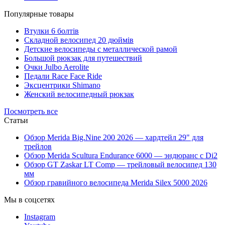
Популярные товары
Втулки 6 болтів
Складной велосипед 20 дюймів
Детские велосипеды с металлической рамой
Большой рюкзак для путешествий
Очки Julbo Aerolite
Педали Race Face Ride
Эксцентрики Shimano
Женский велосипедный рюкзак
Посмотреть все
Статьи
Обзор Merida Big.Nine 200 2026 — хардтейл 29" для
трейлов
Обзор Merida Scultura Endurance 6000 — эндюранс с Di2
Обзор GT Zaskar LT Comp — трейловый велосипед 130
мм
Обзор гравийного велосипеда Merida Silex 5000 2026
Мы в соцсетях
Instagram