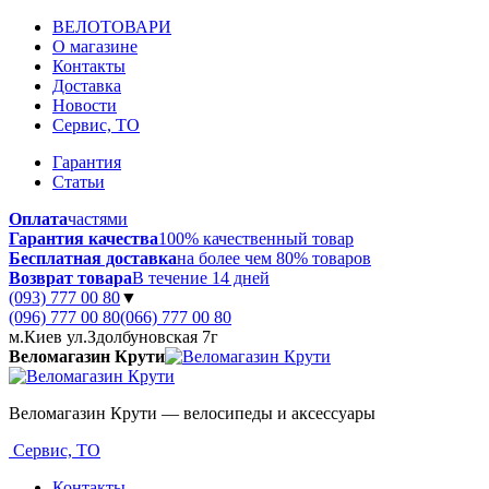
ВЕЛОТОВАРИ
О магазине
Контакты
Доставка
Новости
Сервис, ТО
Гарантия
Статьи
Оплата
частями
Гарантия качества
100% качественный товар
Бесплатная доставка
на более чем 80% товаров
Возврат товара
В течение 14 дней
(093) 777 00 80
▼
(096) 777 00 80
(066) 777 00 80
м.Киев ул.Здолбуновская 7г
Веломагазин Крути
Веломагазин Крути — велосипеды и аксессуары
Сервис, ТО
Контакты