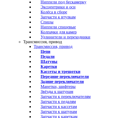
Ниппели под бескамерку
Эксцентрики и оси
Колёса в сборе
Запчасти к втулкам
Спицы
Ниппели спицевые
Колпачки для камер
Удлинители и переходники
Трансмиссия, привод
Трансмиссия, привод
Цепи
Педали
Шатуны
Каретки
Кассеты и трещотки
Передние переключатели
Задние переключатели
Манетки, шифтеры
Звёзды к шатунам
Запчасти к переключателям
Запчасти к педалям
Запчасти к кассетам
Запчасти к шатунам
Запчасти к кареткам