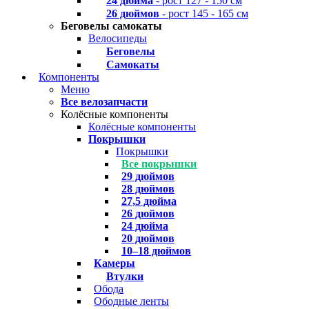
24 дюйма
- рост 127 - 150 см
26 дюймов
- рост 145 - 165 см
Беговелы самокаты
Велосипеды
Беговелы
Самокаты
Компоненты
Меню
Все велозапчасти
Колёсные компоненты
Колёсные компоненты
Покрышки
Покрышки
Все покрышки
29 дюймов
28 дюймов
27,5 дюйма
26 дюймов
24 дюйма
20 дюймов
10–18 дюймов
Камеры
Втулки
Обода
Ободные ленты