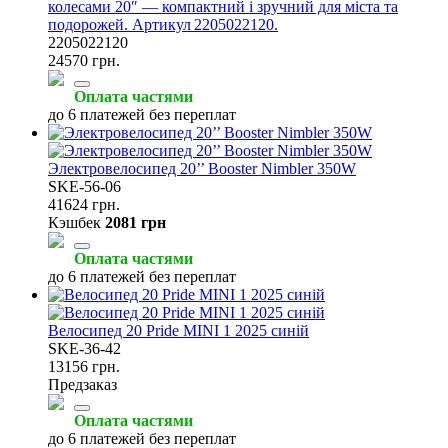
колесами 20″ — компактний і зручний для міста та
подорожей. Артикул 2205022120.
2205022120
24570 грн.
Оплата частями
до 6 платежей без переплат
Электровелосипед 20’’ Booster Nimbler 350W
SKE-56-06
41624 грн.
Кэшбек
2081 грн
Оплата частями
до 6 платежей без переплат
Велосипед 20 Pride MINI 1 2025 синій
SKE-36-42
13156 грн.
Предзаказ
Оплата частями
до 6 платежей без переплат