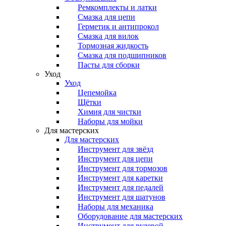
Ремкомплекты и латки
Смазка для цепи
Герметик и антипрокол
Смазка для вилок
Тормозная жидкость
Смазка для подшипников
Пасты для сборки
Уход
Уход
Цепемойка
Щётки
Химия для чистки
Наборы для мойки
Для мастерских
Для мастерских
Инструмент для звёзд
Инструмент для цепи
Инструмент для тормозов
Инструмент для каретки
Инструмент для педалей
Инструмент для шатунов
Наборы для механика
Оборудование для мастерских
Инструмент для рулевой