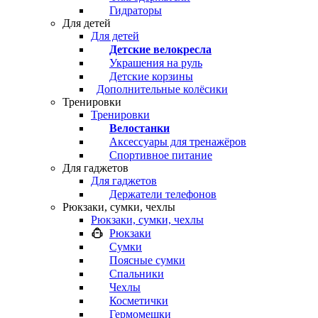
Гидраторы
Для детей
Для детей
Детские велокресла
Украшения на руль
Детские корзины
Дополнительные колёсики
Тренировки
Тренировки
Велостанки
Аксессуары для тренажёров
Спортивное питание
Для гаджетов
Для гаджетов
Держатели телефонов
Рюкзаки, сумки, чехлы
Рюкзаки, сумки, чехлы
Рюкзаки
Сумки
Поясные сумки
Спальники
Чехлы
Косметички
Гермомешки