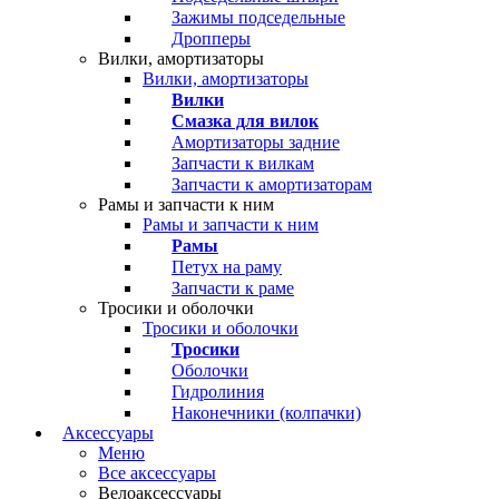
Зажимы подседельные
Дропперы
Вилки, амортизаторы
Вилки, амортизаторы
Вилки
Смазка для вилок
Амортизаторы задние
Запчасти к вилкам
Запчасти к амортизаторам
Рамы и запчасти к ним
Рамы и запчасти к ним
Рамы
Петух на раму
Запчасти к раме
Тросики и оболочки
Тросики и оболочки
Тросики
Оболочки
Гидролиния
Наконечники (колпачки)
Аксессуары
Меню
Все аксессуары
Велоаксессуары