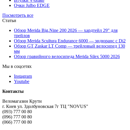
Втулки V-brake
Очки Julbo EDGE
Посмотреть все
Статьи
Обзор Merida Big.Nine 200 2026 — хардтейл 29" для
трейлов
Обзор Merida Scultura Endurance 6000 — эндюранс с Di2
Обзор GT Zaskar LT Comp — трейловый велосипед 130
мм
Обзор гравийного велосипеда Merida Silex 5000 2026
Мы в соцсетях
Instagram
Youtube
Контакты
Веломагазин Крути
г. Киев ул. Здолбуновская 7г ТЦ "NOVUS"
(093) 777 00 80
(096) 777 00 80
(066) 777 00 80