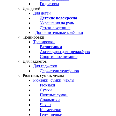
Гидраторы
Для детей
Для детей
Детские велокресла
Украшения на руль
Детские корзины
Дополнительные колёсики
Тренировки
Тренировки
Велостанки
Аксессуары для тренажёров
Спортивное питание
Для гаджетов
Для гаджетов
Держатели телефонов
Рюкзаки, сумки, чехлы
Рюкзаки, сумки, чехлы
Рюкзаки
Сумки
Поясные сумки
Спальники
Чехлы
Косметички
Гермомешки