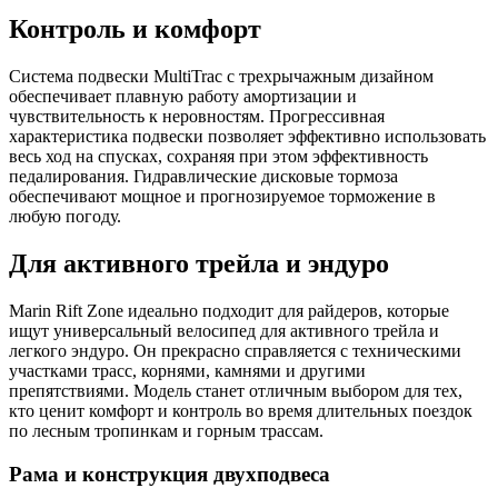
Контроль и комфорт
Система подвески MultiTrac с трехрычажным дизайном
обеспечивает плавную работу амортизации и
чувствительность к неровностям. Прогрессивная
характеристика подвески позволяет эффективно использовать
весь ход на спусках, сохраняя при этом эффективность
педалирования. Гидравлические дисковые тормоза
обеспечивают мощное и прогнозируемое торможение в
любую погоду.
Для активного трейла и эндуро
Marin Rift Zone идеально подходит для райдеров, которые
ищут универсальный велосипед для активного трейла и
легкого эндуро. Он прекрасно справляется с техническими
участками трасс, корнями, камнями и другими
препятствиями. Модель станет отличным выбором для тех,
кто ценит комфорт и контроль во время длительных поездок
по лесным тропинкам и горным трассам.
Рама и конструкция двухподвеса