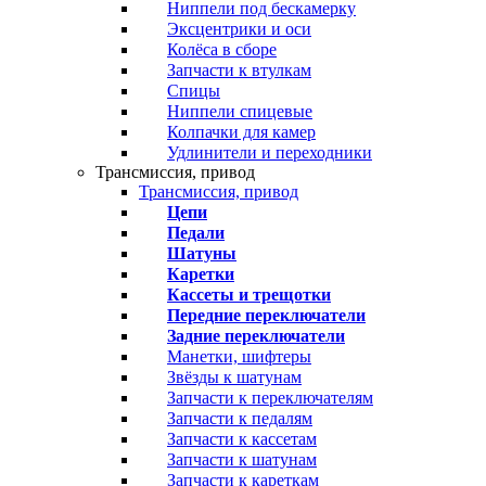
Ниппели под бескамерку
Эксцентрики и оси
Колёса в сборе
Запчасти к втулкам
Спицы
Ниппели спицевые
Колпачки для камер
Удлинители и переходники
Трансмиссия, привод
Трансмиссия, привод
Цепи
Педали
Шатуны
Каретки
Кассеты и трещотки
Передние переключатели
Задние переключатели
Манетки, шифтеры
Звёзды к шатунам
Запчасти к переключателям
Запчасти к педалям
Запчасти к кассетам
Запчасти к шатунам
Запчасти к кареткам