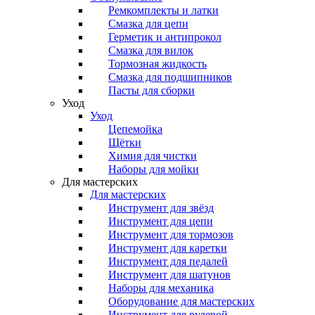
Ремкомплекты и латки
Смазка для цепи
Герметик и антипрокол
Смазка для вилок
Тормозная жидкость
Смазка для подшипников
Пасты для сборки
Уход
Уход
Цепемойка
Щётки
Химия для чистки
Наборы для мойки
Для мастерских
Для мастерских
Инструмент для звёзд
Инструмент для цепи
Инструмент для тормозов
Инструмент для каретки
Инструмент для педалей
Инструмент для шатунов
Наборы для механика
Оборудование для мастерских
Инструмент для рулевой