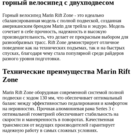
горный велосипед с двухподвесом
Горный велосипед Marin Rift Zone - это идеально
сбалансированная модель с полной подвеской, созданная
американским брендом Marin для трейла и эндуро. Модель
сочетает в себе прочность, надежность и высокую
производительность, что делает ее прекрасным выбором для
разнообразных трасс. Rift Zone демонстрирует отличное
поведение как на технических подъемах, так и на быстрых
спусках, благодаря чему стала популярной среди райдеров
разного уровня подготовки.
Технические преимущества Marin Rift
Zone
Marin Rift Zone оборудован современной системой полной
подвески с ходом 130 мм, что обеспечивает оптимальный
баланс между эффективностью педалирования и комфортом
на неровностях. Прочная алюминиевая рама Series 3 с
оптимальной геометрией обеспечивает стабильность на
скорости и маневренность в поворотах. Качественная
трансмиссия от ведущих производителей гарантирует
надежную работу в самых сложных условиях.