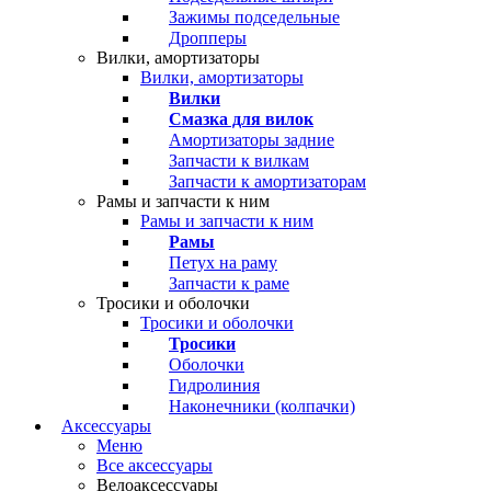
Зажимы подседельные
Дропперы
Вилки, амортизаторы
Вилки, амортизаторы
Вилки
Смазка для вилок
Амортизаторы задние
Запчасти к вилкам
Запчасти к амортизаторам
Рамы и запчасти к ним
Рамы и запчасти к ним
Рамы
Петух на раму
Запчасти к раме
Тросики и оболочки
Тросики и оболочки
Тросики
Оболочки
Гидролиния
Наконечники (колпачки)
Аксессуары
Меню
Все аксессуары
Велоаксессуары