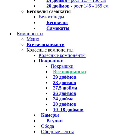
24 дюйма
- рост 127 - 150 см
26 дюймов
- рост 145 - 165 см
Беговелы самокаты
Велосипеды
Беговелы
Самокаты
Компоненты
Меню
Все велозапчасти
Колёсные компоненты
Колёсные компоненты
Покрышки
Покрышки
Все покрышки
29 дюймов
28 дюймов
27,5 дюйма
26 дюймов
24 дюйма
20 дюймов
10–18 дюймов
Камеры
Втулки
Обода
Ободные ленты