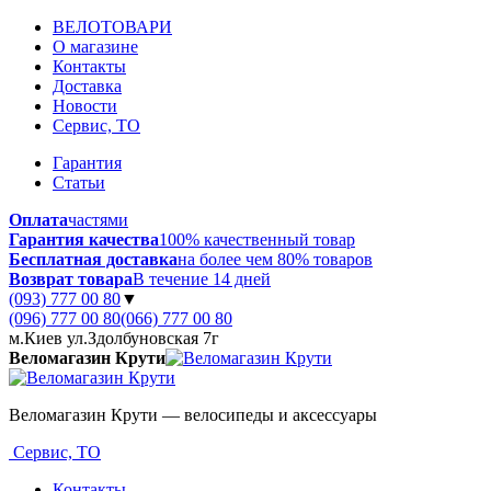
ВЕЛОТОВАРИ
О магазине
Контакты
Доставка
Новости
Сервис, ТО
Гарантия
Статьи
Оплата
частями
Гарантия качества
100% качественный товар
Бесплатная доставка
на более чем 80% товаров
Возврат товара
В течение 14 дней
(093) 777 00 80
▼
(096) 777 00 80
(066) 777 00 80
м.Киев ул.Здолбуновская 7г
Веломагазин Крути
Веломагазин Крути — велосипеды и аксессуары
Сервис, ТО
Контакты