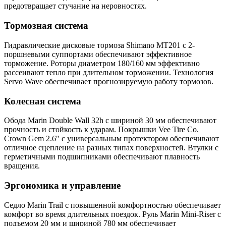
предотвращает стучание на неровностях.
Тормозная система
Гидравлические дисковые тормоза Shimano MT201 с 2-
поршневыми суппортами обеспечивают эффективное
торможение. Роторы диаметром 180/160 мм эффективно
рассеивают тепло при длительном торможении. Технология
Servo Wave обеспечивает прогнозируемую работу тормозов.
Колесная система
Обода Marin Double Wall 32h с шириной 30 мм обеспечивают
прочность и стойкость к ударам. Покрышки Vee Tire Co.
Crown Gem 2.6" с универсальным протектором обеспечивают
отличное сцепление на разных типах поверхностей. Втулки с
герметичными подшипниками обеспечивают плавность
вращения.
Эргономика и управление
Седло Marin Trail с повышенной комфортностью обеспечивает
комфорт во время длительных поездок. Руль Marin Mini-Riser с
подъемом 20 мм и шириной 780 мм обеспечивает