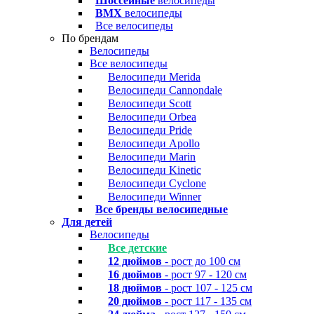
Шоссейные
велосипеды
BMX
велосипеды
Все велосипеды
По брендам
Велосипеды
Все велосипеды
Велосипеди Merida
Велосипеди Cannondale
Велосипеди Scott
Велосипеди Orbea
Велосипеди Pride
Велосипеди Apollo
Велосипеди Marin
Велосипеди Kinetic
Велосипеди Cyclone
Велосипеди Winner
Все бренды велосипедные
Для детей
Велосипеды
Все детские
12 дюймов
- рост до 100 см
16 дюймов
- рост 97 - 120 см
18 дюймов
- рост 107 - 125 см
20 дюймов
- рост 117 - 135 см