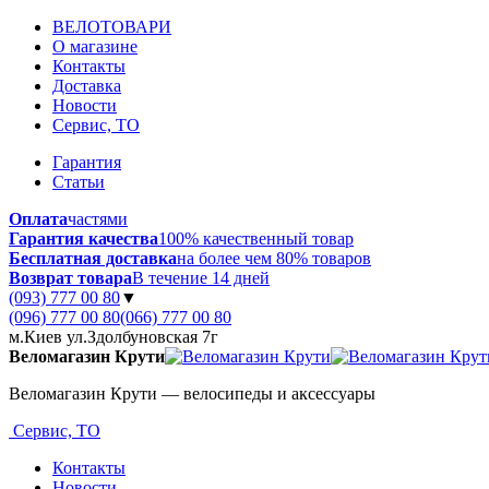
ВЕЛОТОВАРИ
О магазине
Контакты
Доставка
Новости
Сервис, ТО
Гарантия
Статьи
Оплата
частями
Гарантия качества
100% качественный товар
Бесплатная доставка
на более чем 80% товаров
Возврат товара
В течение 14 дней
(093) 777 00 80
▼
(096) 777 00 80
(066) 777 00 80
м.Киев ул.Здолбуновская 7г
Веломагазин Крути
Веломагазин Крути — велосипеды и аксессуары
Сервис, ТО
Контакты
Новости