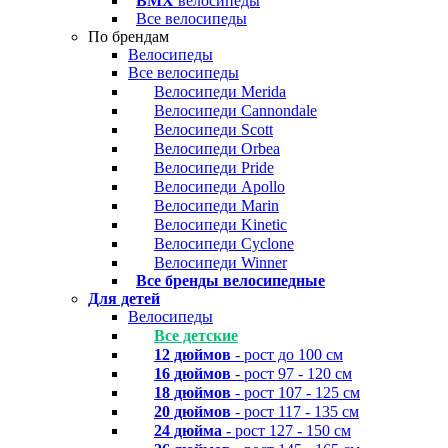
BMX
велосипеды
Все велосипеды
По брендам
Велосипеды
Все велосипеды
Велосипеди Merida
Велосипеди Cannondale
Велосипеди Scott
Велосипеди Orbea
Велосипеди Pride
Велосипеди Apollo
Велосипеди Marin
Велосипеди Kinetic
Велосипеди Cyclone
Велосипеди Winner
Все бренды велосипедные
Для детей
Велосипеды
Все детские
12 дюймов
- рост до 100 см
16 дюймов
- рост 97 - 120 см
18 дюймов
- рост 107 - 125 см
20 дюймов
- рост 117 - 135 см
24 дюйма
- рост 127 - 150 см