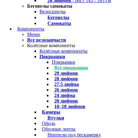
26 дюймов
- рост 145 - 165 см
Беговелы самокаты
Велосипеды
Беговелы
Самокаты
Компоненты
Меню
Все велозапчасти
Колёсные компоненты
Колёсные компоненты
Покрышки
Покрышки
Все покрышки
29 дюймов
28 дюймов
27,5 дюйма
26 дюймов
24 дюйма
20 дюймов
10–18 дюймов
Камеры
Втулки
Обода
Ободные ленты
Ниппели под бескамерку