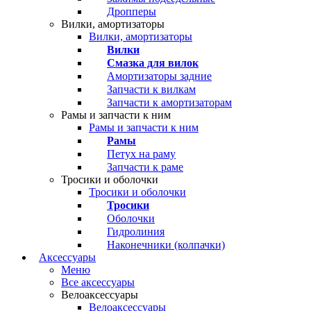
Дропперы
Вилки, амортизаторы
Вилки, амортизаторы
Вилки
Смазка для вилок
Амортизаторы задние
Запчасти к вилкам
Запчасти к амортизаторам
Рамы и запчасти к ним
Рамы и запчасти к ним
Рамы
Петух на раму
Запчасти к раме
Тросики и оболочки
Тросики и оболочки
Тросики
Оболочки
Гидролиния
Наконечники (колпачки)
Аксессуары
Меню
Все аксессуары
Велоаксессуары
Велоаксессуары