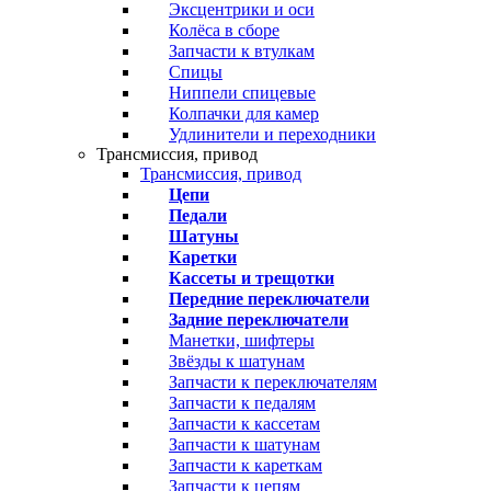
Эксцентрики и оси
Колёса в сборе
Запчасти к втулкам
Спицы
Ниппели спицевые
Колпачки для камер
Удлинители и переходники
Трансмиссия, привод
Трансмиссия, привод
Цепи
Педали
Шатуны
Каретки
Кассеты и трещотки
Передние переключатели
Задние переключатели
Манетки, шифтеры
Звёзды к шатунам
Запчасти к переключателям
Запчасти к педалям
Запчасти к кассетам
Запчасти к шатунам
Запчасти к кареткам
Запчасти к цепям