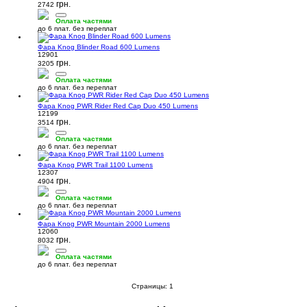
грн.
2742
Оплата частями
до 6 плат. без переплат
Фара Knog Blinder Road 600 Lumens
12901
грн.
3205
Оплата частями
до 6 плат. без переплат
Фара Knog PWR Rider Red Cap Duo 450 Lumens
12199
грн.
3514
Оплата частями
до 6 плат. без переплат
Фара Knog PWR Trail 1100 Lumens
12307
грн.
4904
Оплата частями
до 6 плат. без переплат
Фара Knog PWR Mountain 2000 Lumens
12060
грн.
8032
Оплата частями
до 6 плат. без переплат
Страницы:
1