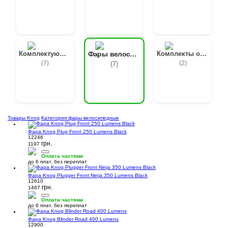
Комплектующие к освещению
Комплекты освещения
Фары велосипедные
(7)
(2)
(7)
Товары Knog
Категория фары велосипедные
Фара Knog Plug Front 250 Lumens Black
12246
грн.
1197
Оплата частями
до 6 плат. без переплат
Фара Knog Plugger Front Ninja 350 Lumens Black
12610
грн.
1467
Оплата частями
до 6 плат. без переплат
Фара Knog Blinder Road 400 Lumens
12900