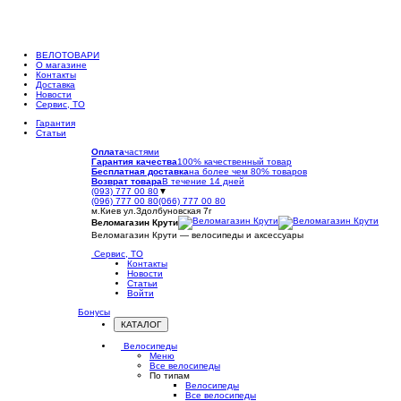
ВЕЛОТОВАРИ
О магазине
Контакты
Доставка
Новости
Сервис, ТО
Гарантия
Статьи
Оплата
частями
Гарантия качества
100% качественный товар
Бесплатная доставка
на более чем 80% товаров
Возврат товара
В течение 14 дней
(093) 777 00 80
▼
(096) 777 00 80
(066) 777 00 80
м.Киев ул.Здолбуновская 7г
Веломагазин Крути
Веломагазин Крути — велосипеды и аксессуары
Сервис, ТО
Контакты
Новости
Статьи
Войти
Бонусы
КАТАЛОГ
Открыть
меню
Велосипеды
Меню
Все велосипеды
По типам
Велосипеды
Все велосипеды