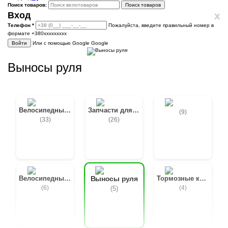
Поиск товаров:
Поиск товаров
x
Вход
Телефон
*
Пожалуйста, введите правильный номер в
формате +380ххххххххх
Войти
Или с помощью Google
Google
Выносы руля
Велосипедные колёса
Запчасти для втулок
(9)
(33)
(26)
Велосипедные покрышки
Тормозные колодки
Выносы руля
(6)
(4)
(5)