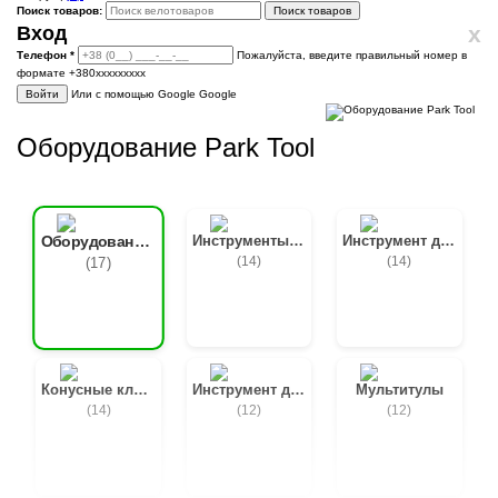
Поиск товаров:
Поиск товаров
x
Вход
Телефон
*
Пожалуйста, введите правильный номер в
формате +380ххххххххх
Войти
Или с помощью Google
Google
Оборудование Park Tool
Инструменты для спиц
Инструмент для каретки
Оборудование для веломастерских
(14)
(14)
(17)
Конусные ключи
Инструмент для цепи
Мультитулы
(14)
(12)
(12)