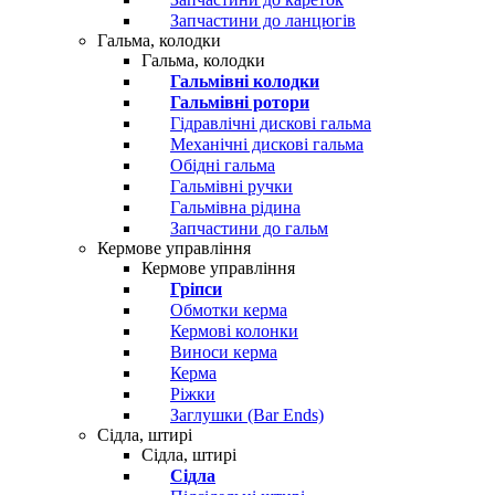
Запчастини до ланцюгів
Гальма, колодки
Гальма, колодки
Гальмівні колодки
Гальмівні ротори
Гідравлічні дискові гальма
Механічні дискові гальма
Обідні гальма
Гальмівні ручки
Гальмівна рідина
Запчастини до гальм
Кермове управління
Кермове управління
Гріпси
Обмотки керма
Кермові колонки
Виноси керма
Керма
Ріжки
Заглушки (Bar Ends)
Сідла, штирі
Сідла, штирі
Сідла