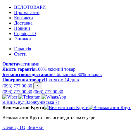
ВЕЛОТОВАРИ
Про магазин
Контакти
Доставка
Новини
Сервіс, ТО
Знижки
Гарантія
Статті
Оплата
частинами
Якість гарантія
100% якісний товар
Безкоштовна доставка
на більш ніж 80% товарів
Повернення товару
Протягом 14 днів
(093) 777 00 80
(096) 777 00 80
(066) 777 00 80
м.Київ, вул.Здолбунівська 7г
Веломагазин Крути
Веломагазин Крути - велосипеди та аксесуари
Сервіс, ТО
Знижки