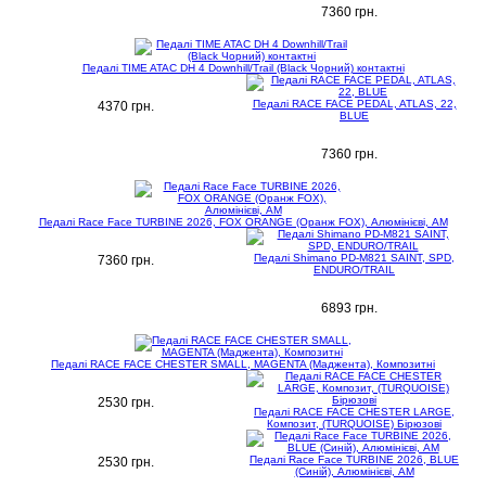
7360 грн.
Педалі TIME ATAC DH 4 Downhill/Trail (Black Чорний) контактні
Педалі RACE FACE PEDAL, ATLAS, 22,
4370 грн.
BLUE
7360 грн.
Педалі Race Face TURBINE 2026, FOX ORANGE (Оранж FOX), Алюмінієві, AM
Педалі Shimano PD-M821 SAINT, SPD,
7360 грн.
ENDURO/TRAIL
6893 грн.
Педалі RACE FACE CHESTER SMALL, MAGENTA (Маджента), Композитні
2530 грн.
Педалі RACE FACE CHESTER LARGE,
Композит, (TURQUOISE) Бірюзові
Педалі Race Face TURBINE 2026, BLUE
2530 грн.
(Синій), Алюмінієві, AM