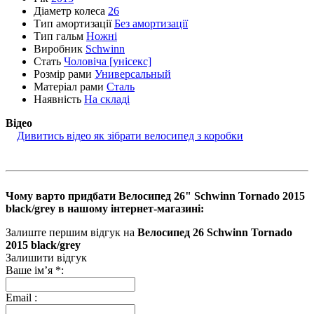
Діаметр колеса
26
Тип амортизації
Без амортизації
Тип гальм
Ножні
Виробник
Schwinn
Стать
Чоловіча [унісекс]
Розмір рами
Универсальный
Матеріал рами
Сталь
Наявність
На складі
Відео
Дивитись відео як зібрати велосипед з коробки
Чому варто придбати Велосипед 26" Schwinn Tornado 2015
black/grey в нашому інтернет-магазині:
Залиште першим відгук на
Велосипед 26 Schwinn Tornado
2015 black/grey
Залишити відгук
Ваше ім’я
*
:
Email
: