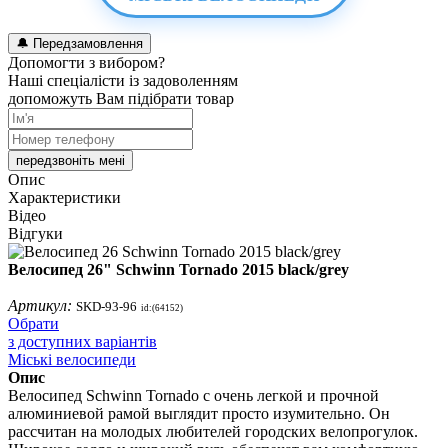
🔔
Передзамовлення
Допомогти з вибором?
Наші спеціалісти із задоволенням
допоможуть Вам підібрати товар
передзвоніть мені
Опис
Характеристики
Відео
Відгуки
Велосипед 26" Schwinn Tornado 2015 black/grey
Артикул:
SKD-93-96
id:(64152)
Обрати
з доступних варіантів
Міські велосипеди
Опис
Велосипед Schwinn Tornado с очень легкой и прочной
алюминиевой рамой выглядит просто изумительно. Он
рассчитан на молодых любителей городских велопрогулок.