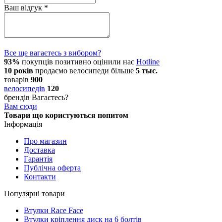
Ваш відгук
*
Все ще вагаєтесь з вибором?
93%
покупців позитивно оцінили нас
Hotline
10 років
продаємо
велосипеди
більше
5 тыс.
товарів
900
велосипедів
120
брендів
Вагаєтесь?
Вам сюди
Товари що користуються попитом
Інформація
Про магазин
Доставка
Гарантія
Публічна оферта
Контакти
Популярні товари
Втулки Race Face
Втулки кріплення диск на 6 болтів