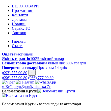
ВЕЛОТОВАРИ
Про магазин
Контакти
Доставка
Новини
Сервіс, ТО
Знижки
Гарантія
Статті
Оплата
частинами
Якість гарантія
100% якісний товар
Безкоштовна доставка
на більш ніж 80% товарів
Повернення товару
Протягом 14 днів
(093) 777 00 80
(096) 777 00 80
(066) 777 00 80
м.Київ, вул.Здолбунівська 7г
Веломагазин Крути
Веломагазин Крути - велосипеди та аксесуари