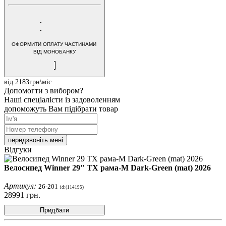
ОФОРМИТИ ОПЛАТУ ЧАСТИНАМИ
ВІД МОНОБАНКУ
від 2183грн\міс
Допомогти з вибором?
Наші спеціалісти із задоволенням
допоможуть Вам підібрати товар
передзвоніть мені
Відгуки
Велосипед Winner 29" TX рама-M Dark-Green (mat) 2026
Артикул:
26-201
id:(114195)
28991
грн.
Придбати