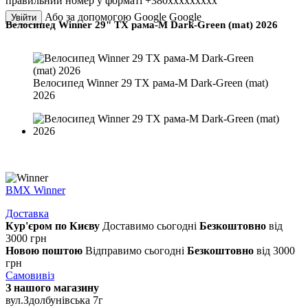
правильний номер у форматі +380ххххххххх
Або за допомогою Google
Google
Увійти
Велосипед Winner 29" TX рама-M Dark-Green (mat) 2026
Велосипед Winner 29 TX рама-M Dark-Green (mat)
2026
BMX Winner
Доставка
Кур'єром по Києву
Доставимо сьогодні
Безкоштовно
від
3000 грн
Новою поштою
Відправимо сьогодні
Безкоштовно
від 3000
грн
Самовивіз
З нашого магазину
вул.Здолбунівська 7г