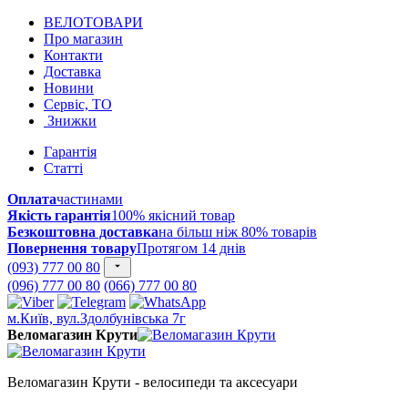
ВЕЛОТОВАРИ
Про магазин
Контакти
Доставка
Новини
Сервіс, ТО
Знижки
Гарантія
Статті
Оплата
частинами
Якість гарантія
100% якісний товар
Безкоштовна доставка
на більш ніж 80% товарів
Повернення товару
Протягом 14 днів
(093) 777 00 80
(096) 777 00 80
(066) 777 00 80
м.Київ, вул.Здолбунівська 7г
Веломагазин Крути
Веломагазин Крути - велосипеди та аксесуари