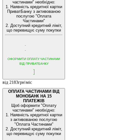
частинами" необхідно:
1. Наявність кредитної картки
ПриватБанку з активованою
послугою "Оплата
Частинами"
2. Доступний кредитний ліміт,
що перевищує суму покупки
ОФОРМИТИ ОПЛАТУ ЧАСТИНАМИ
ВІД ПРИВАТБАНКУ
від 2183грн\міс
ОПЛАТА ЧАСТИНАМИ ВІД
МОНОБАНК НА 15
ПЛАТЕЖІВ
Щоб оформити "Оплату
частинами" необхідно:
1. Наявність кредитної картки
з активованою послугою
"Оплата Частинами"
2. Доступний кредитний ліміт,
що перевищує суму покупки