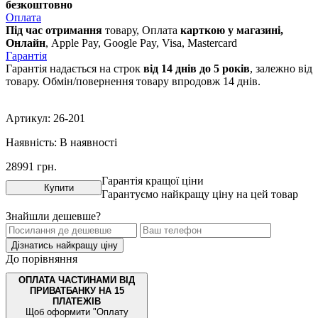
безкоштовно
Оплата
Під час отримання
товару, Оплата
карткою у магазині,
Онлайн
, Apple Pay, Google Pay, Visa, Mastercard
Гарантія
Гарантія надається на строк
від 14 днів до 5 років
, залежно від
товару. Обмін/повернення товару впродовж 14 днів.
Артикул:
26-201
Наявність:
В наявності
28991
грн.
Гарантія кращої ціни
Купити
Гарантуємо найкращу ціну на цей товар
Знайшли дешевше?
Дізнатись найкращу ціну
До порівняння
ОПЛАТА ЧАСТИНАМИ ВІД
ПРИВАТБАНКУ НА 15
ПЛАТЕЖІВ
Щоб оформити "Оплату