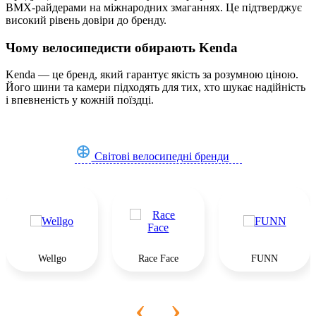
BMX-райдерами на міжнародних змаганнях. Це підтверджує
високий рівень довіри до бренду.
Чому велосипедисти обирають Kenda
Kenda — це бренд, який гарантує якість за розумною ціною.
Його шини та камери підходять для тих, хто шукає надійність
і впевненість у кожній поїздці.
Світові велосипедні бренди
Wellgo
Race Face
FUNN
‹
›