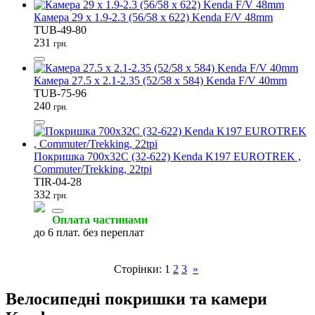
Камера 29 x 1.9-2.3 (56/58 x 622) Kenda F/V 48mm
TUB-49-80
231
грн.
Камера 27.5 x 2.1-2.35 (52/58 x 584) Kenda F/V 40mm
TUB-75-96
240
грн.
Покришка 700x32C (32-622) Kenda K197 EUROTREK ,
Commuter/Trekking, 22tpi
TIR-04-28
332
грн.
Оплата частинами
до 6 плат. без переплат
Сторінки:
1
2
3
»
Велосипедні покришки та камери