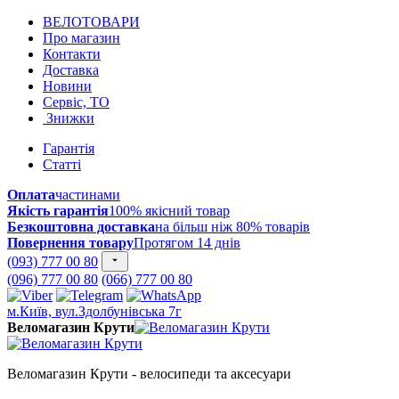
ВЕЛОТОВАРИ
Про магазин
Контакти
Доставка
Новини
Сервіс, ТО
Знижки
Гарантія
Статті
Оплата
частинами
Якість гарантія
100% якісний товар
Безкоштовна доставка
на більш ніж 80% товарів
Повернення товару
Протягом 14 днів
(093) 777 00 80
(096) 777 00 80
(066) 777 00 80
м.Київ, вул.Здолбунівська 7г
Веломагазин Крути
Веломагазин Крути - велосипеди та аксесуари