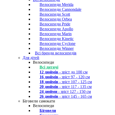
Велосипеди Merida
Велосипеди Cannondale
Велосипеди Scott
Велосипеди Orbea
Велосипеди Pride
Велосипеди Apollo
Велосипеди Marin
Велосипеди Kinetic
Велосипеди Cyclone
Велосипеди Winner
Всі бренди велосипедів
Для дітей
Велосипеди
Всі дитячі
12 дюймів
- зріст до 100 см
16 дюймів
- зріст 97 - 120 см
18 дюймів
- зріст 107 - 125 см
20 дюймів
- зріст 117 - 135 см
24 дюйми
- зріст 127 - 150 см
26 дюймів
- зріст 145 - 165 см
Біговели самокати
Велосипеди
Біговели