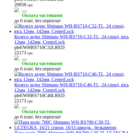
20958
грн.
Оплата частинами
до 6 плат. без переплат
Інструмент для втулок
Обладнання для майстерень
Світловідбивачі
Колесо заднє Shimano WH-RS710-C32-TL, 24 спиці, вісь
(3)
(2)
(2)
12мм, 142мм, CenterLock
pleEWHRS710C32LRED
22173
грн.
Оплата частинами
до 6 плат. без переплат
Шкарпетки велосипедні
Затискачі підсідельні
Інструмент для зірок
(2)
(1)
(1)
Колесо заднє Shimano WH-RS710-C46-TL, 24 спиці, вісь
12мм, 142мм, CenterLock
pleEWHRS710C46LRED
22173
грн.
Оплата частинами
Інструмент для ланцюга
Інструмент для педалей
Кусачки та плоскогубці
до 6 плат. без переплат
(1)
(1)
(1)
Пара коліс 700C Shimano WH-RS700-C30-TL ULTEGRA,