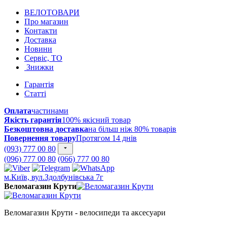
ВЕЛОТОВАРИ
Про магазин
Контакти
Доставка
Новини
Сервіс, ТО
Знижки
Гарантія
Статті
Оплата
частинами
Якість гарантія
100% якісний товар
Безкоштовна доставка
на більш ніж 80% товарів
Повернення товару
Протягом 14 днів
(093) 777 00 80
(096) 777 00 80
(066) 777 00 80
м.Київ, вул.Здолбунівська 7г
Веломагазин Крути
Веломагазин Крути - велосипеди та аксесуари