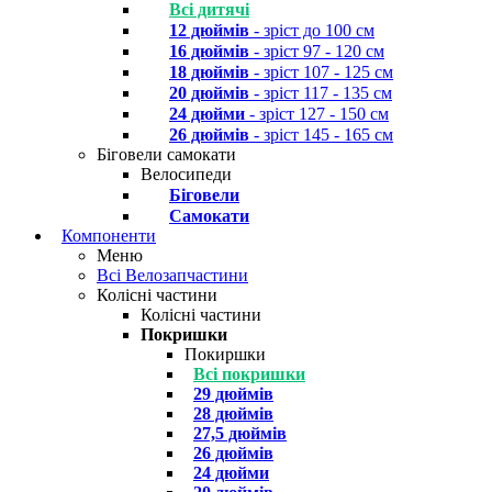
Всі дитячі
12 дюймів
- зріст до 100 см
16 дюймів
- зріст 97 - 120 см
18 дюймів
- зріст 107 - 125 см
20 дюймів
- зріст 117 - 135 см
24 дюйми
- зріст 127 - 150 см
26 дюймів
- зріст 145 - 165 см
Біговели самокати
Велосипеди
Біговели
Самокати
Компоненти
Меню
Всі Велозапчастини
Колісні частини
Колісні частини
Покришки
Покиршки
Всі покришки
29 дюймів
28 дюймів
27,5 дюймів
26 дюймів
24 дюйми