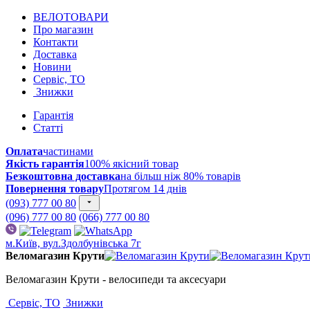
ВЕЛОТОВАРИ
Про магазин
Контакти
Доставка
Новини
Сервіс, ТО
Знижки
Гарантія
Статті
Оплата
частинами
Якість гарантія
100% якісний товар
Безкоштовна доставка
на більш ніж 80% товарів
Повернення товару
Протягом 14 днів
(093) 777 00 80
(096) 777 00 80
(066) 777 00 80
м.Київ, вул.Здолбунівська 7г
Веломагазин Крути
Веломагазин Крути - велосипеди та аксесуари
Сервіс, ТО
Знижки