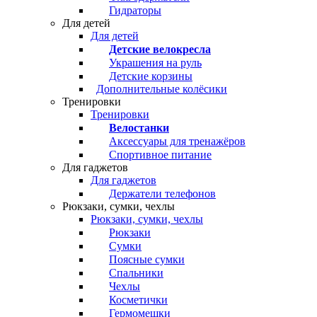
Гидраторы
Для детей
Для детей
Детские велокресла
Украшения на руль
Детские корзины
Дополнительные колёсики
Тренировки
Тренировки
Велостанки
Аксессуары для тренажёров
Спортивное питание
Для гаджетов
Для гаджетов
Держатели телефонов
Рюкзаки, сумки, чехлы
Рюкзаки, сумки, чехлы
Рюкзаки
Сумки
Поясные сумки
Спальники
Чехлы
Косметички
Гермомешки