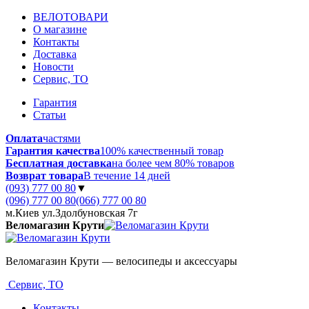
ВЕЛОТОВАРИ
О магазине
Контакты
Доставка
Новости
Сервис, ТО
Гарантия
Статьи
Оплата
частями
Гарантия качества
100% качественный товар
Бесплатная доставка
на более чем 80% товаров
Возврат товара
В течение 14 дней
(093) 777 00 80
▼
(096) 777 00 80
(066) 777 00 80
м.Киев ул.Здолбуновская 7г
Веломагазин Крути
Веломагазин Крути — велосипеды и аксессуары
Сервис, ТО
Контакты