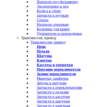
Ниппели под бескамерку
Эксцентрики и оси
Колёса в сборе
Запчасти к втулкам
Спицы
Ниппели спицевые
Колпачки для камер
Удлинители и переходники
Трансмиссия, привод
Трансмиссия, привод
Цепи
Педали
Шатуны
Каретки
Кассеты и трещотки
Передние переключатели
Задние переключатели
Манетки, шифтеры
Звёзды к шатунам
Запчасти к переключателям
Запчасти к педалям
Запчасти к кассетам
Запчасти к шатунам
Запчасти к кареткам