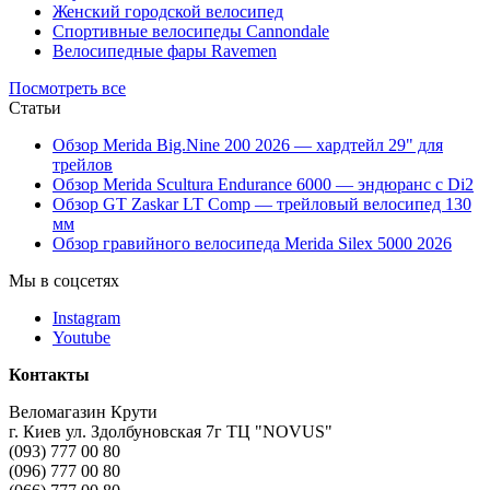
Женский городской велосипед
Спортивные велосипеды Cannondale
Велосипедные фары Ravemen
Посмотреть все
Статьи
Обзор Merida Big.Nine 200 2026 — хардтейл 29" для
трейлов
Обзор Merida Scultura Endurance 6000 — эндюранс с Di2
Обзор GT Zaskar LT Comp — трейловый велосипед 130
мм
Обзор гравийного велосипеда Merida Silex 5000 2026
Мы в соцсетях
Instagram
Youtube
Контакты
Веломагазин Крути
г. Киев ул. Здолбуновская 7г ТЦ "NOVUS"
(093) 777 00 80
(096) 777 00 80