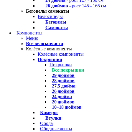
24 дюйма
- рост 127 - 150 см
26 дюймов
- рост 145 - 165 см
Беговелы самокаты
Велосипеды
Беговелы
Самокаты
Компоненты
Меню
Все велозапчасти
Колёсные компоненты
Колёсные компоненты
Покрышки
Покрышки
Все покрышки
29 дюймов
28 дюймов
27,5 дюйма
26 дюймов
24 дюйма
20 дюймов
10–18 дюймов
Камеры
Втулки
Обода
Ободные ленты