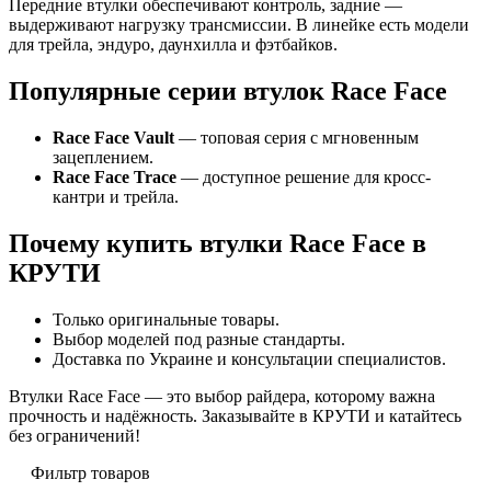
Передние втулки обеспечивают контроль, задние —
выдерживают нагрузку трансмиссии. В линейке есть модели
для трейла, эндуро, даунхилла и фэтбайков.
Популярные серии втулок Race Face
Race Face Vault
— топовая серия с мгновенным
зацеплением.
Race Face Trace
— доступное решение для кросс-
кантри и трейла.
Почему купить втулки Race Face в
КРУТИ
Только оригинальные товары.
Выбор моделей под разные стандарты.
Доставка по Украине и консультации специалистов.
Втулки Race Face — это выбор райдера, которому важна
прочность и надёжность. Заказывайте в КРУТИ и катайтесь
без ограничений!
Фильтр товаров