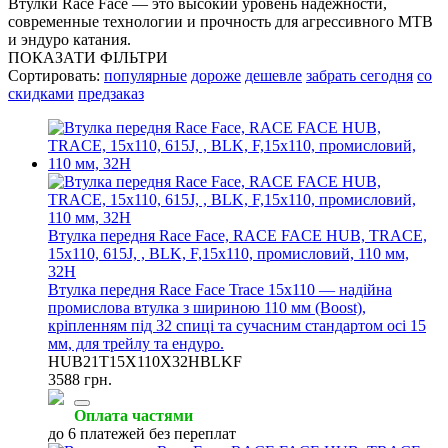
Втулки Race Face — это высокий уровень надёжности,
современные технологии и прочность для агрессивного MTB
и эндуро катания.
ПОКАЗАТИ ФІЛЬТРИ
Сортировать:
популярные
дороже
дешевле
забрать сегодня
со
скидками
предзаказ
Втулка передня Race Face, RACE FACE HUB, TRACE,
15x110, 615J, , BLK, F,15x110, промисловий, 110 мм,
32H
Втулка передня Race Face Trace 15x110 — надійна
промислова втулка з шириною 110 мм (Boost),
кріпленням під 32 спиці та сучасним стандартом осі 15
мм, для трейлу та ендуро.
HUB21T15X110X32HBLKF
3588 грн.
Оплата частями
до 6 платежей без переплат