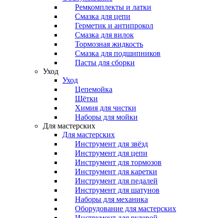
Ремкомплекты и латки
Смазка для цепи
Герметик и антипрокол
Смазка для вилок
Тормозная жидкость
Смазка для подшипников
Пасты для сборки
Уход
Уход
Цепемойка
Щётки
Химия для чистки
Наборы для мойки
Для мастерских
Для мастерских
Инструмент для звёзд
Инструмент для цепи
Инструмент для тормозов
Инструмент для каретки
Инструмент для педалей
Инструмент для шатунов
Наборы для механика
Оборудование для мастерских
Инструмент для рулевой