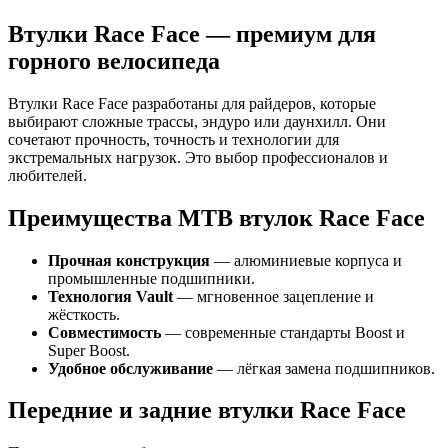
Втулки Race Face — премиум для
горного велосипеда
Втулки Race Face разработаны для райдеров, которые
выбирают сложные трассы, эндуро или даунхилл. Они
сочетают прочность, точность и технологии для
экстремальных нагрузок. Это выбор профессионалов и
любителей.
Преимущества MTB втулок Race Face
Прочная конструкция
— алюминиевые корпуса и
промышленные подшипники.
Технология Vault
— мгновенное зацепление и
жёсткость.
Совместимость
— современные стандарты Boost и
Super Boost.
Удобное обслуживание
— лёгкая замена подшипников.
Передние и задние втулки Race Face