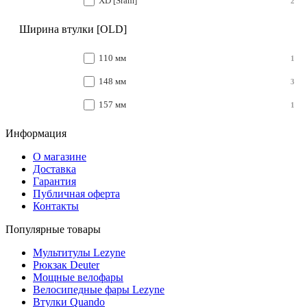
XD [Sram]
2
Ширина втулки [OLD]
110 мм
1
148 мм
3
157 мм
1
Информация
О магазине
Доставка
Гарантия
Публичная оферта
Контакты
Популярные товары
Мультитулы Lezyne
Рюкзак Deuter
Мощные велофары
Велосипедные фары Lezyne
Втулки Quando