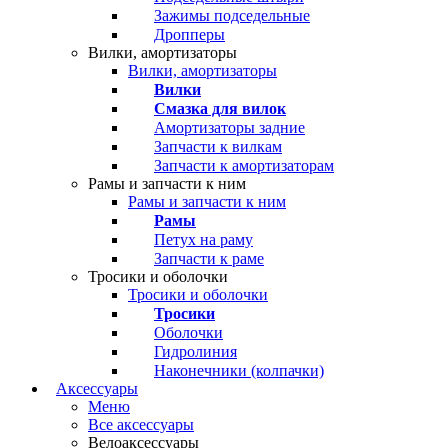
Зажимы подседельные
Дропперы
Вилки, амортизаторы
Вилки, амортизаторы
Вилки
Смазка для вилок
Амортизаторы задние
Запчасти к вилкам
Запчасти к амортизаторам
Рамы и запчасти к ним
Рамы и запчасти к ним
Рамы
Петух на раму
Запчасти к раме
Тросики и оболочки
Тросики и оболочки
Тросики
Оболочки
Гидролиния
Наконечники (колпачки)
Аксессуары
Меню
Все аксессуары
Велоаксессуары