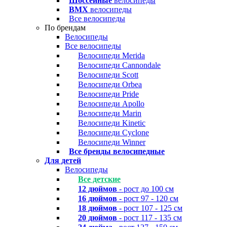
Шоссейные
велосипеды
BMX
велосипеды
Все велосипеды
По брендам
Велосипеды
Все велосипеды
Велосипеди Merida
Велосипеди Cannondale
Велосипеди Scott
Велосипеди Orbea
Велосипеди Pride
Велосипеди Apollo
Велосипеди Marin
Велосипеди Kinetic
Велосипеди Cyclone
Велосипеди Winner
Все бренды велосипедные
Для детей
Велосипеды
Все детские
12 дюймов
- рост до 100 см
16 дюймов
- рост 97 - 120 см
18 дюймов
- рост 107 - 125 см
20 дюймов
- рост 117 - 135 см