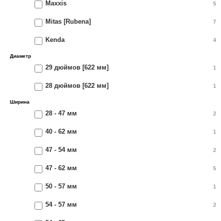
Maxxis
5
Mitas [Rubena]
7
Kenda
4
Диаметр
29 дюймов [622 мм]
1
28 дюймов [622 мм]
1
Ширина
28 - 47 мм
2
40 - 62 мм
1
47 - 54 мм
2
47 - 62 мм
5
50 - 57 мм
1
54 - 57 мм
2