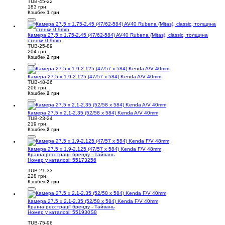
TUB-45-22
183 грн.
Кэшбек
1 грн
Камера 27,5 x 1.75-2.45 (47/62-584) AV40 Rubena (Mitas), classic, толщина
стенки 0.9mm
TUB-25-89
204 грн.
Кэшбек
2 грн
Камера 27.5 x 1.9-2.125 (47/57 x 584) Kenda A/V 40mm
TUB-48-26
206 грн.
Кэшбек
2 грн
Камера 27.5 x 2.1-2.35 (52/58 x 584) Kenda A/V 40mm
TUB-23-24
219 грн.
Кэшбек
2 грн
Камера 27.5 x 1.9-2.125 (47/57 x 584) Kenda F/V 48mm
Країна реєстрації бренду - Тайвань
Номер у каталозі: 55173256
TUB-21-33
228 грн.
Кэшбек
2 грн
Камера 27.5 x 2.1-2.35 (52/58 x 584) Kenda F/V 40mm
Країна реєстрації бренду - Тайвань
Номер у каталозі: 551930S8
TUB-75-96