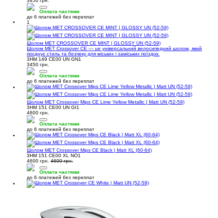
3450 грн.
Оплата частями
до 6 платежей без переплат
1
Шолом MET CROSSOVER CE MINT | GLOSSY UN (52-59)
Шолом MET Crossover CE — це універсальний велосипедний шолом, який
поєднує стиль та безпеку для міських і заміських поїздок.
3HM 149 CE00 UN GN1
3450 грн.
Оплата частями
до 6 платежей без переплат
Шолом MET Crossover Mips CE Lime Yellow Metallic | Matt UN (52-59)
3HM 151 CE00 UN GI1
4600 грн.
Оплата частями
до 6 платежей без переплат
Шолом MET Crossover Mips CE Black | Matt XL (60-64)
3HM 151 CE00 XL NO1
4600 грн.
4600 грн.
Оплата частями
до 6 платежей без переплат