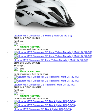
Шолом MET Crossover CE White | Matt UN (52-59)
3HM 149 CE00 UN BI1
3450 грн.
Оплата частями
до 6 платежей без переплат
Шолом MET Crossover CE Lime Yellow Metallic | Matt UN (52-59)
3HM 149 CE00 UN GI1
3450 грн.
Оплата частями
до 6 платежей без переплат
Шолом MET Crossover CE Titanium | Matt UN (52-59)
3HM 149 CE00 UN GR1
3450 грн.
Оплата частями
до 6 платежей без переплат
Шолом MET Crossover CE Black | Matt UN (52-59)