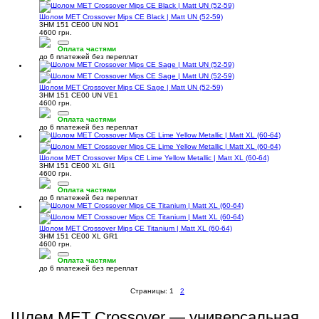
Шолом MET Crossover Mips CE Black | Matt UN (52-59)
3HM 151 CE00 UN NO1
4600 грн.
Оплата частями
до 6 платежей без переплат
Шолом MET Crossover Mips CE Sage | Matt UN (52-59)
3HM 151 CE00 UN VE1
4600 грн.
Оплата частями
до 6 платежей без переплат
Шолом MET Crossover Mips CE Lime Yellow Metallic | Matt XL (60-64)
3HM 151 CE00 XL GI1
4600 грн.
Оплата частями
до 6 платежей без переплат
Шолом MET Crossover Mips CE Titanium | Matt XL (60-64)
3HM 151 CE00 XL GR1
4600 грн.
Оплата частями
до 6 платежей без переплат
Страницы:
1
2
Шлем MET Crossover — универсальная