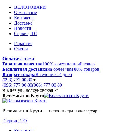
ВЕЛОТОВАРИ
О магазине
Контакты
Доставка
Новости
Сервис, ТО
Гарантия
Статьи
Оплата
частями
Гарантия качества
100% качественный товар
Бесплатная доставка
на более чем 80% товаров
Возврат товара
В течение 14 дней
(093) 777 00 80
▼
(096) 777 00 80
(066) 777 00 80
м.Киев ул.Здолбуновская 7г
Веломагазин Крути
Веломагазин Крути — велосипеды и аксессуары
Сервис, ТО
Контакты