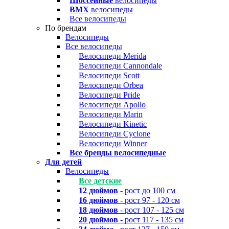
Шоссейные
велосипеды
BMX
велосипеды
Все велосипеды
По брендам
Велосипеды
Все велосипеды
Велосипеди Merida
Велосипеди Cannondale
Велосипеди Scott
Велосипеди Orbea
Велосипеди Pride
Велосипеди Apollo
Велосипеди Marin
Велосипеди Kinetic
Велосипеди Cyclone
Велосипеди Winner
Все бренды велосипедные
Для детей
Велосипеды
Все детские
12 дюймов
- рост до 100 см
16 дюймов
- рост 97 - 120 см
18 дюймов
- рост 107 - 125 см
20 дюймов
- рост 117 - 135 см