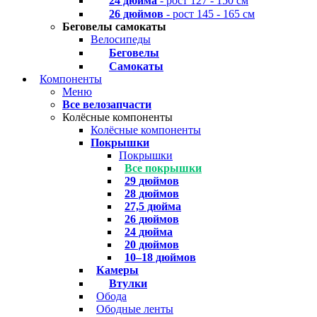
24 дюйма
- рост 127 - 150 см
26 дюймов
- рост 145 - 165 см
Беговелы самокаты
Велосипеды
Беговелы
Самокаты
Компоненты
Меню
Все велозапчасти
Колёсные компоненты
Колёсные компоненты
Покрышки
Покрышки
Все покрышки
29 дюймов
28 дюймов
27,5 дюйма
26 дюймов
24 дюйма
20 дюймов
10–18 дюймов
Камеры
Втулки
Обода
Ободные ленты