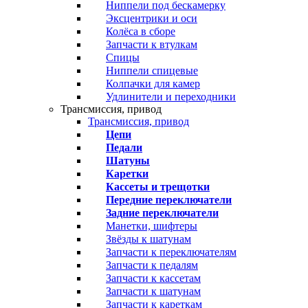
Ниппели под бескамерку
Эксцентрики и оси
Колёса в сборе
Запчасти к втулкам
Спицы
Ниппели спицевые
Колпачки для камер
Удлинители и переходники
Трансмиссия, привод
Трансмиссия, привод
Цепи
Педали
Шатуны
Каретки
Кассеты и трещотки
Передние переключатели
Задние переключатели
Манетки, шифтеры
Звёзды к шатунам
Запчасти к переключателям
Запчасти к педалям
Запчасти к кассетам
Запчасти к шатунам
Запчасти к кареткам