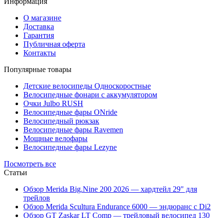
Информация
О магазине
Доставка
Гарантия
Публичная оферта
Контакты
Популярные товары
Детские велосипеды Односкоростные
Велосипедные фонари с аккумулятором
Очки Julbo RUSH
Велосипедные фары ONride
Велосипедный рюкзак
Велосипедные фары Ravemen
Мощные велофары
Велосипедные фары Lezyne
Посмотреть все
Статьи
Обзор Merida Big.Nine 200 2026 — хардтейл 29" для
трейлов
Обзор Merida Scultura Endurance 6000 — эндюранс с Di2
Обзор GT Zaskar LT Comp — трейловый велосипед 130