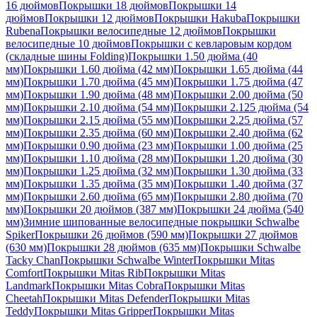
16 дюймов
Покрышки 18 дюймов
Покрышки 14
дюймов
Покрышки 12 дюймов
Покрышки Hakuba
Покрышки
Rubena
Покрышки велосипедные 12 дюймов
Покрышки
велосипедные 10 дюймов
Покрышки с кевларовым кордом
(складные шины Folding)
Покрышки 1.50 дюйма (40
мм)
Покрышки 1.60 дюйма (42 мм)
Покрышки 1.65 дюйма (44
мм)
Покрышки 1.70 дюйма (45 мм)
Покрышки 1.75 дюйма (47
мм)
Покрышки 1.90 дюйма (48 мм)
Покрышки 2.00 дюйма (50
мм)
Покрышки 2.10 дюйма (54 мм)
Покрышки 2.125 дюйма (54
мм)
Покрышки 2.15 дюйма (55 мм)
Покрышки 2.25 дюйма (57
мм)
Покрышки 2.35 дюйма (60 мм)
Покрышки 2.40 дюйма (62
мм)
Покрышки 0.90 дюйма (23 мм)
Покрышки 1.00 дюйма (25
мм)
Покрышки 1.10 дюйма (28 мм)
Покрышки 1.20 дюйма (30
мм)
Покрышки 1.25 дюйма (32 мм)
Покрышки 1.30 дюйма (33
мм)
Покрышки 1.35 дюйма (35 мм)
Покрышки 1.40 дюйма (37
мм)
Покрышки 2.60 дюйма (65 мм)
Покрышки 2.80 дюйма (70
мм)
Покрышки 20 дюймов (387 мм)
Покрышки 24 дюйма (540
мм)
Зимние шипованные велосипедные покрышки Schwalbe
Spiker
Покрышки 26 дюймов (590 мм)
Покрышки 27 дюймов
(630 мм)
Покрышки 28 дюймов (635 мм)
Покрышки Schwalbe
Tacky Chan
Покрышки Schwalbe Winter
Покрышки Mitas
Comfort
Покрышки Mitas Rib
Покрышки Mitas
Landmark
Покрышки Mitas Cobra
Покрышки Mitas
Cheetah
Покрышки Mitas Defender
Покрышки Mitas
Teddy
Покрышки Mitas Gripper
Покрышки Mitas