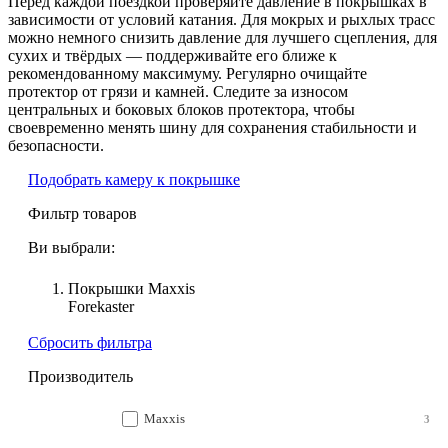
Перед каждой поездкой проверяйте давление в покрышках в
зависимости от условий катания. Для мокрых и рыхлых трасс
можно немного снизить давление для лучшего сцепления, для
сухих и твёрдых — поддерживайте его ближе к
рекомендованному максимуму. Регулярно очищайте
протектор от грязи и камней. Следите за износом
центральных и боковых блоков протектора, чтобы
своевременно менять шину для сохранения стабильности и
безопасности.
Подобрать камеру к покрышке
Фильтр товаров
Ви выбрали:
Покрышки Maxxis
Forekaster
Сбросить фильтра
Производитель
Maxxis
3