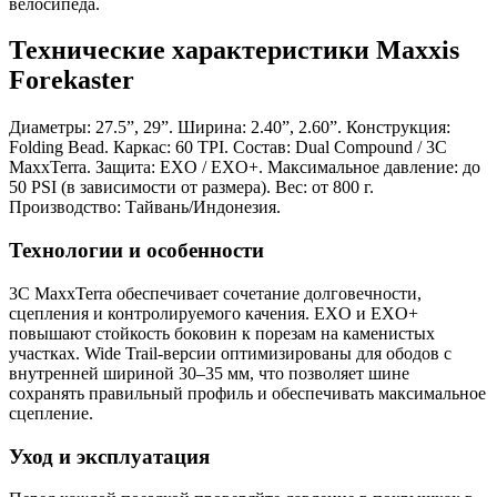
велосипеда.
Технические характеристики Maxxis
Forekaster
Диаметры: 27.5”, 29”. Ширина: 2.40”, 2.60”. Конструкция:
Folding Bead. Каркас: 60 TPI. Состав: Dual Compound / 3C
MaxxTerra. Защита: EXO / EXO+. Максимальное давление: до
50 PSI (в зависимости от размера). Вес: от 800 г.
Производство: Тайвань/Индонезия.
Технологии и особенности
3C MaxxTerra обеспечивает сочетание долговечности,
сцепления и контролируемого качения. EXO и EXO+
повышают стойкость боковин к порезам на каменистых
участках. Wide Trail-версии оптимизированы для ободов с
внутренней шириной 30–35 мм, что позволяет шине
сохранять правильный профиль и обеспечивать максимальное
сцепление.
Уход и эксплуатация