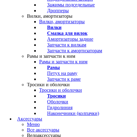
Зажимы подседельные
Дропперы
Вилки, амортизаторы
Вилки, амортизаторы
Вилки
Смазка для вилок
Амортизаторы задние
Запчасти к вилкам
Запчасти к амортизаторам
Рамы и запчасти к ним
Рамы и запчасти к ним
Рамы
Петух на раму
Запчасти к раме
Тросики и оболочки
Тросики и оболочки
Тросики
Оболочки
Гидролиния
Наконечники (колпачки)
Аксессуары
Меню
Все аксессуары
Велоаксессуары