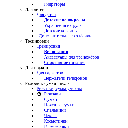
Гидраторы
Для детей
Для детей
Детские велокресла
Украшения на руль
Детские корзины
Дополнительные колёсики
Тренировки
Тренировки
Велостанки
Аксессуары для тренажёров
Спортивное питание
Для гаджетов
Для гаджетов
Держатели телефонов
Рюкзаки, сумки, чехлы
Рюкзаки, сумки, чехлы
Рюкзаки
Сумки
Поясные сумки
Спальники
Чехлы
Косметички
Гермомешки