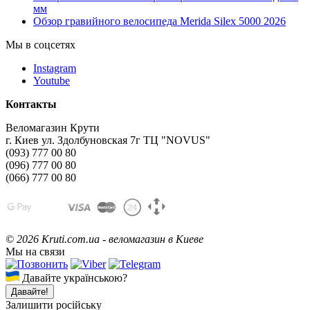
мм
Обзор гравийного велосипеда Merida Silex 5000 2026
Мы в соцсетях
Instagram
Youtube
Контакты
Веломагазин Крути
г. Киев ул. Здолбуновская 7г ТЦ "NOVUS"
(093) 777 00 80
(096) 777 00 80
(066) 777 00 80
©
2026 Kruti.com.ua - веломагазин в Киеве
Мы на связи
Давайте українською?
Давайте!
Залишити російську