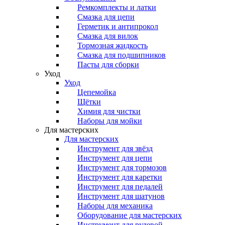
Ремкомплекты и латки
Смазка для цепи
Герметик и антипрокол
Смазка для вилок
Тормозная жидкость
Смазка для подшипников
Пасты для сборки
Уход
Уход
Цепемойка
Щётки
Химия для чистки
Наборы для мойки
Для мастерских
Для мастерских
Инструмент для звёзд
Инструмент для цепи
Инструмент для тормозов
Инструмент для каретки
Инструмент для педалей
Инструмент для шатунов
Наборы для механика
Оборудование для мастерских
Инструмент для рулевой