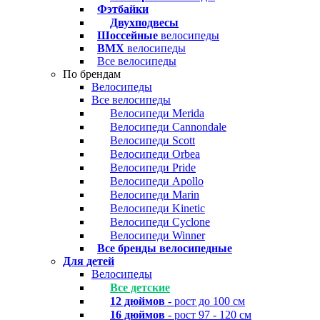
Фэтбайки
Двухподвесы
Шоссейные
велосипеды
BMX
велосипеды
Все велосипеды
По брендам
Велосипеды
Все велосипеды
Велосипеди Merida
Велосипеди Cannondale
Велосипеди Scott
Велосипеди Orbea
Велосипеди Pride
Велосипеди Apollo
Велосипеди Marin
Велосипеди Kinetic
Велосипеди Cyclone
Велосипеди Winner
Все бренды велосипедные
Для детей
Велосипеды
Все детские
12 дюймов
- рост до 100 см
16 дюймов
- рост 97 - 120 см