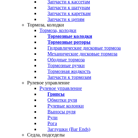
Запчасти к кассетам
Запчасти к шатунам
Запчасти к кареткам
Запчасти к цепям
Тормоза, колодки
Тормоза, колодки
Тормозные колодки
Тормозные роторы
Гидравлические дисковые тормоза
Механические дисковые тормоза
Ободные тормоза
Тормозные ручки
Тормозная жидкость
Запчасти к тормозам
Рулевое управление
Рулевое управление
Грипсы
Обмотки руля
Рулевые колонки
Выносы руля
Рули
Рога
Заглушки (Bar Ends)
Седла, подседелы