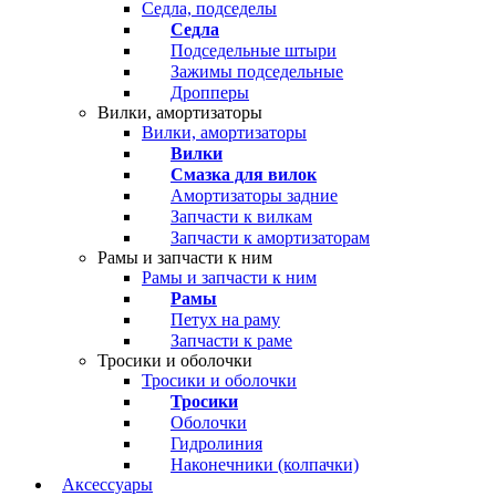
Седла, подседелы
Седла
Подседельные штыри
Зажимы подседельные
Дропперы
Вилки, амортизаторы
Вилки, амортизаторы
Вилки
Смазка для вилок
Амортизаторы задние
Запчасти к вилкам
Запчасти к амортизаторам
Рамы и запчасти к ним
Рамы и запчасти к ним
Рамы
Петух на раму
Запчасти к раме
Тросики и оболочки
Тросики и оболочки
Тросики
Оболочки
Гидролиния
Наконечники (колпачки)
Аксессуары