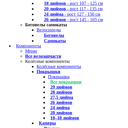
18 дюймов
- рост 107 - 125 см
20 дюймов
- рост 117 - 135 см
24 дюйма
- рост 127 - 150 см
26 дюймов
- рост 145 - 165 см
Беговелы самокаты
Велосипеды
Беговелы
Самокаты
Компоненты
Меню
Все велозапчасти
Колёсные компоненты
Колёсные компоненты
Покрышки
Покрышки
Все покрышки
29 дюймов
28 дюймов
27,5 дюйма
26 дюймов
24 дюйма
20 дюймов
10–18 дюймов
Камеры