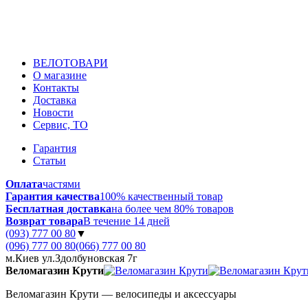
ВЕЛОТОВАРИ
О магазине
Контакты
Доставка
Новости
Сервис, ТО
Гарантия
Статьи
Оплата
частями
Гарантия качества
100% качественный товар
Бесплатная доставка
на более чем 80% товаров
Возврат товара
В течение 14 дней
(093) 777 00 80
▼
(096) 777 00 80
(066) 777 00 80
м.Киев ул.Здолбуновская 7г
Веломагазин Крути
Веломагазин Крути — велосипеды и аксессуары