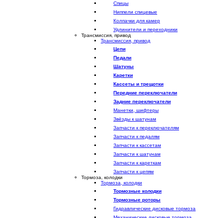
Спицы
Ниппели спицевые
Колпачки для камер
Удлинители и переходники
Трансмиссия, привод
Трансмиссия, привод
Цепи
Педали
Шатуны
Каретки
Кассеты и трещотки
Передние переключатели
Задние переключатели
Манетки, шифтеры
Звёзды к шатунам
Запчасти к переключателям
Запчасти к педалям
Запчасти к кассетам
Запчасти к шатунам
Запчасти к кареткам
Запчасти к цепям
Тормоза, колодки
Тормоза, колодки
Тормозные колодки
Тормозные роторы
Гидравлические дисковые тормоза
Механические дисковые тормоза