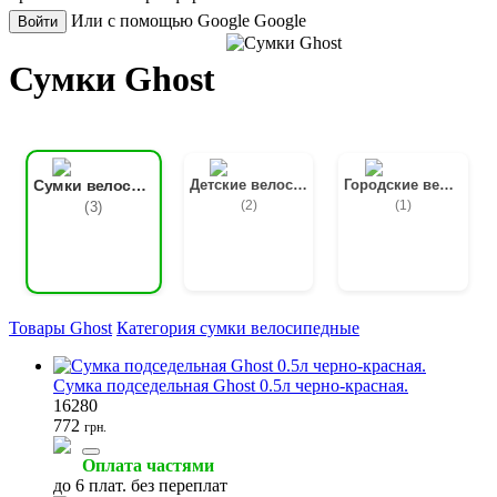
Или с помощью Google
Google
Войти
Сумки Ghost
Детские велосипеды
Городские велосипеды
Сумки велосипедные
(2)
(1)
(3)
Товары Ghost
Категория сумки велосипедные
Сумка подседельная Ghost 0.5л черно-красная.
16280
772
грн.
Оплата частями
до 6 плат. без переплат