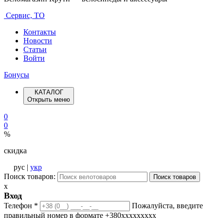
Сервис, ТО
Контакты
Новости
Статьи
Войти
Бонусы
КАТАЛОГ
Открыть меню
0
0
%
скидка
рус |
укр
Поиск товаров:
Поиск товаров
x
Вход
Телефон
*
Пожалуйста, введите
правильный номер в формате +380ххххххххх