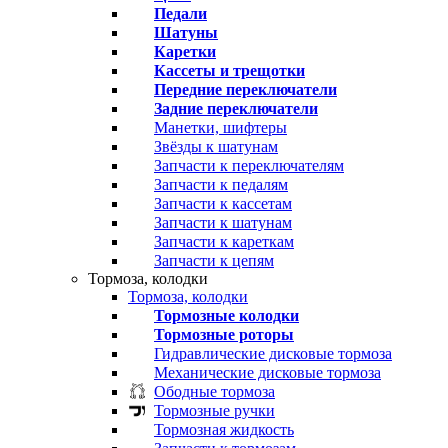
Педали
Шатуны
Каретки
Кассеты и трещотки
Передние переключатели
Задние переключатели
Манетки, шифтеры
Звёзды к шатунам
Запчасти к переключателям
Запчасти к педалям
Запчасти к кассетам
Запчасти к шатунам
Запчасти к кареткам
Запчасти к цепям
Тормоза, колодки
Тормоза, колодки
Тормозные колодки
Тормозные роторы
Гидравлические дисковые тормоза
Механические дисковые тормоза
Ободные тормоза
Тормозные ручки
Тормозная жидкость