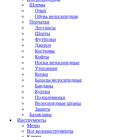
Шлемы
Очки
Обувь велосипедная
Перчатки
Леггинсы
Шорты
Футболки
Джерси
Костюмы
Кофты
Носки велосипедные
Утепление
Кепки
Бахилы велосипедные
Банданы
Куртки
Подшлемники
Велосипедные штаны
Защита
Балаклавы
Инструменты
Меню
Все велоинструменты
Ключи