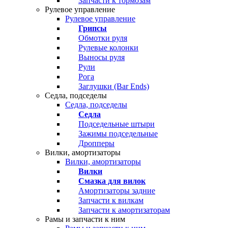
Запчасти к тормозам
Рулевое управление
Рулевое управление
Грипсы
Обмотки руля
Рулевые колонки
Выносы руля
Рули
Рога
Заглушки (Bar Ends)
Седла, подседелы
Седла, подседелы
Седла
Подседельные штыри
Зажимы подседельные
Дропперы
Вилки, амортизаторы
Вилки, амортизаторы
Вилки
Смазка для вилок
Амортизаторы задние
Запчасти к вилкам
Запчасти к амортизаторам
Рамы и запчасти к ним