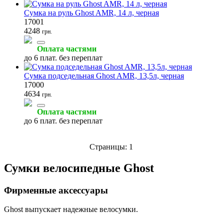
Сумка на руль Ghost AMR, 14 л, черная
17001
4248
грн.
Оплата частями
до 6 плат. без переплат
Сумка подседельная Ghost AMR, 13,5л, черная
17000
4634
грн.
Оплата частями
до 6 плат. без переплат
Страницы:
1
Сумки велосипедные Ghost
Фирменные аксессуары
Ghost выпускает надежные велосумки.