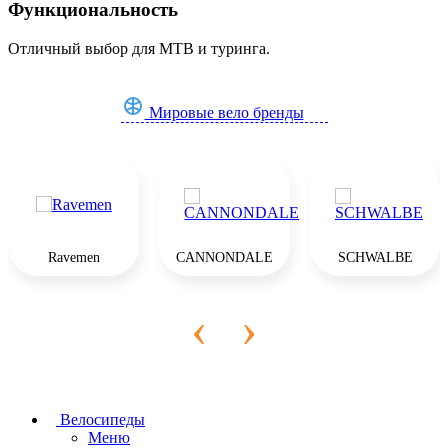
Функциональность
Отличный выбор для MTB и туринга.
Мировые вело бренды
Ravemen
CANNONDALE
SCHWALBE
‹
›
Велосипеды
Меню