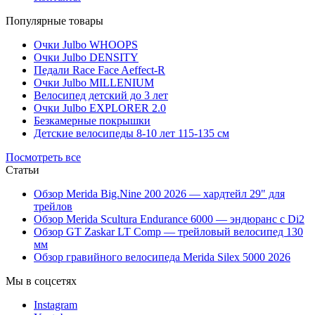
Популярные товары
Очки Julbo WHOOPS
Очки Julbo DENSITY
Педали Race Face Aeffect-R
Очки Julbo MILLENIUM
Велосипед детский до 3 лет
Очки Julbo EXPLORER 2.0
Безкамерные покрышки
Детские велосипеды 8-10 лет 115-135 см
Посмотреть все
Статьи
Обзор Merida Big.Nine 200 2026 — хардтейл 29" для
трейлов
Обзор Merida Scultura Endurance 6000 — эндюранс с Di2
Обзор GT Zaskar LT Comp — трейловый велосипед 130
мм
Обзор гравийного велосипеда Merida Silex 5000 2026
Мы в соцсетях
Instagram