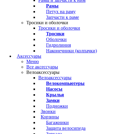
Рамы и запчасти к ним
Рамы
Петух на раму
Запчасти к раме
Тросики и оболочки
Тросики и оболочки
Тросики
Оболочки
Гидролиния
Наконечники (колпачки)
Аксессуары
Меню
Все аксессуары
Велоаксессуары
Велоаксессуары
Велокомпьютеры
Насосы
Крылья
Замки
Подножки
Звонки
Корзины
Багажники
Защита велосипеда
Зеркала