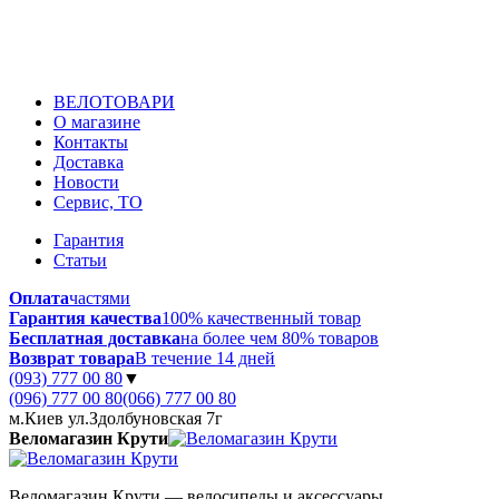
ВЕЛОТОВАРИ
О магазине
Контакты
Доставка
Новости
Сервис, ТО
Гарантия
Статьи
Оплата
частями
Гарантия качества
100% качественный товар
Бесплатная доставка
на более чем 80% товаров
Возврат товара
В течение 14 дней
(093) 777 00 80
▼
(096) 777 00 80
(066) 777 00 80
м.Киев ул.Здолбуновская 7г
Веломагазин Крути
Веломагазин Крути — велосипеды и аксессуары