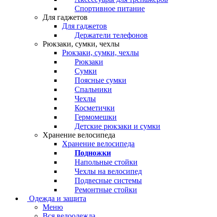
Спортивное питание
Для гаджетов
Для гаджетов
Держатели телефонов
Рюкзаки, сумки, чехлы
Рюкзаки, сумки, чехлы
Рюкзаки
Сумки
Поясные сумки
Спальники
Чехлы
Косметички
Гермомешки
Детские рюкзаки и сумки
Хранение велосипеда
Хранение велосипеда
Подножки
Напольные стойки
Чехлы на велосипед
Подвесные системы
Ремонтные стойки
Одежда и защита
Меню
Вся велоодежда