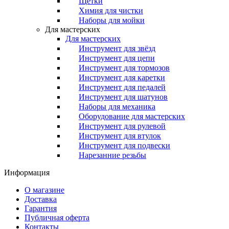
Щётки
Химия для чистки
Наборы для мойки
Для мастерских
Для мастерских
Инструмент для звёзд
Инструмент для цепи
Инструмент для тормозов
Инструмент для каретки
Инструмент для педалей
Инструмент для шатунов
Наборы для механика
Оборудование для мастерских
Инструмент для рулевой
Инструмент для втулок
Инструмент для подвески
Нарезанние резьбы
Информация
О магазине
Доставка
Гарантия
Публичная оферта
Контакты