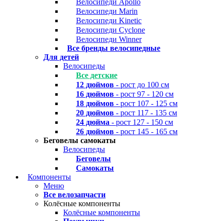
Велосипеди Apollo
Велосипеди Marin
Велосипеди Kinetic
Велосипеди Cyclone
Велосипеди Winner
Все бренды велосипедные
Для детей
Велосипеды
Все детские
12 дюймов
- рост до 100 см
16 дюймов
- рост 97 - 120 см
18 дюймов
- рост 107 - 125 см
20 дюймов
- рост 117 - 135 см
24 дюйма
- рост 127 - 150 см
26 дюймов
- рост 145 - 165 см
Беговелы самокаты
Велосипеды
Беговелы
Самокаты
Компоненты
Меню
Все велозапчасти
Колёсные компоненты
Колёсные компоненты